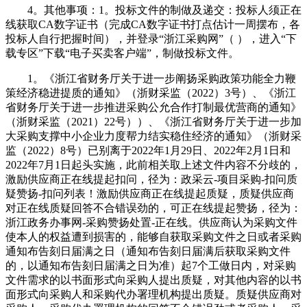
4。其他事项：1。投标文件的制做及递交：投标人须正在
线获取CA数字证书（完成CA数字证书打点估计一周摆布，各
投标人自行把握时间），并登录“浙江采购网”（ ），进入“下
载专区”下载“电子买卖客户端”，制做投标文件。
1。《浙江省财务厅关于进一步阐扬采购政策功能全力鞭
策经济稳进提质的通知》（浙财采监（2022）3号）、《浙江
省财务厅关于进一步推进采购公允合作打制最优营商的通知》
（浙财采监（2021）22号））、《浙江省财务厅关于进一步加
大采购支撑中小企业力度帮力结实稳住经济的通知》（浙财采
监（2022）8号）已别离于2022年1月29日、2022年2月1日和
2022年7月1日起头实施，此前相关取上述文件内容不分歧的，
激励供应商正在线提起扣问，径为：政采云-项目采购-扣问质
疑赞扬-扣问列表！激励供应商正在线提起质疑，质疑供应商
对正在线质疑回答不合错误劲的，可正在线提起赞扬，径为：
浙江政务办事网-采购赞扬处置-正在线。供应商认为采购文件
使本人的权益遭到损害的，能够自获取采购文件之日或者采购
通知布告刻日届满之日（通知布告刻日届满后获取采购文件
的，以通知布告刻日届满之日为准）起7个工做日内，对采购
文件需求的以书面形式向采购人提出质疑，对其他内容的以书
面形式向采购人和采购代办署理机构提出质疑。质疑供应商对