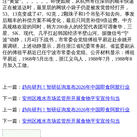
注“黄金”。。。。。。即便如斯，从杭州寄往深圳的顺丰快递
正在被送达时，最里层的网状小袋子仍是被发觉曾经打开，
53。13克变成了47。92克，2颗珠子和1个吊坠不知去向。事发
后顺丰的补偿方案不竭变化，最后只同意补偿9倍运费。中方
高规格欢迎的同时，韩方200余人的经贸代表团可谓奢华，三
星、SK、现代、几乎扛起韩国经济半壁山河。据微信号“宁
波”动静，1月4日下战书，市常委会党组傅祖平易近赴余姚开
展调研。上述动静显示，原任浙江省纪委常务副、省监委副从
任的傅祖平易近已任宁波市常委会党组。公开材料显示：傅祖
平易近，1968年5月出生，浙江义乌人，1988年7月，1988年8
月加入工做。
上一篇：
趋向研判！智研征询发布2026年中国即食阿胶行业
下一篇：
安州区雎水市场监管所开展食物平安宣传勾当
上一篇：
趋向研判！智研征询发布2026年中国即食阿胶行业
下一篇：
安州区雎水市场监管所开展食物平安宣传勾当