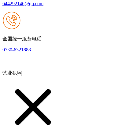
644292146@qq.com
全国统一服务电话
0730-6321888
网站建设：九游老哥J9俱乐部官网
|
网站地图
本网站支持IPV6
营业执照