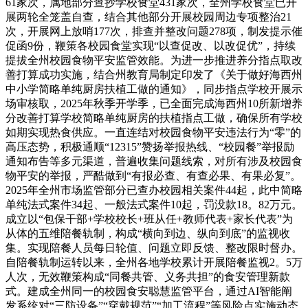
61家次，属地部分查抄学校食堂431家次，全州学校食堂已开
展两轮全笼盖自查，结合其他部分开展校园周边专项整治21
次，开展网上放哨177次，排查并整改问题278项，制发提示催
促函9份，鞭策各校园食堂实现“以查促改、以改促优”，持续
提拔全州校园食物平安监管效能。为进一步推进养分指点取改
善打算成功实施，结合州教育局制定印发了《关于做好海西州
中小学简略单纯厨房扶植工做的通知》，同步指点学校开展示
场审核取，2025年秋季开学季，已全面完成海西州10所新增养
分改善打算学校简略单纯厨房的扶植指点工做，确保所有学校
如期实现热食供应。一直连结对校园食物平安违法行为“零”的
高压态势，积极通顺“12315”赞扬举报热线、“校园餐”举报励
通知布告等多元渠道，普遍收集问题线索，对所有涉及校园食
物平安的举报，严酷做到“有报必查、有查必果、有果必复”。
2025年全州市场监管部分已查办校园相关案件44起，此中简略
单纯法式案件34起、一般法式案件10起，罚没款18。82万元。
成立以“包保干部+学校校长+班从任+教师代表+家长代表”为
从体的五维陪餐轨制，构成“横向到边、纵向到底”的监视收
集。实现陪餐人员每日轮值、问题立即反馈、整改限时督办。
自陪餐轨制运转以来，全州各地学校累计开展陪餐监视2。5万
人次，无效鞭策构成“同餐共管、义务共担”的食安管理新款
式。建成全州同一的校园食安聪慧监管平台，通过AI智能阐
发系统对“三防设备”“穿戴规范”“加工流程”等风险点实施动态