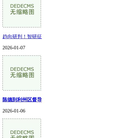
趋向研判！智研征
2026-01-07
陈德到利州区督导
2026-01-06