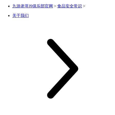
九游老哥J9俱乐部官网
>
食品安全常识
>
关于我们