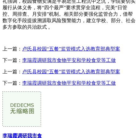
礼强调，校园食物安满是平易近生工程沉中之沉，学院要切实
履行从体义务，将“四个最严”要求贯穿全流程，完美“日管
控、周排查、月安排”机制。相关部分要强化监管合力，借帮
数字化手段提拔溯源取风险预警能力，建立学校、部分、社会
多方参取的共治款式 。
上一篇：
卢氏县校园“五餐”监管模式入选教育部典型案
下一篇：
李瑞霞调研我市食物平安和学校食堂等工做
上一篇：
卢氏县校园“五餐”监管模式入选教育部典型案
下一篇：
李瑞霞调研我市食物平安和学校食堂等工做
李瑞霞调研我市食