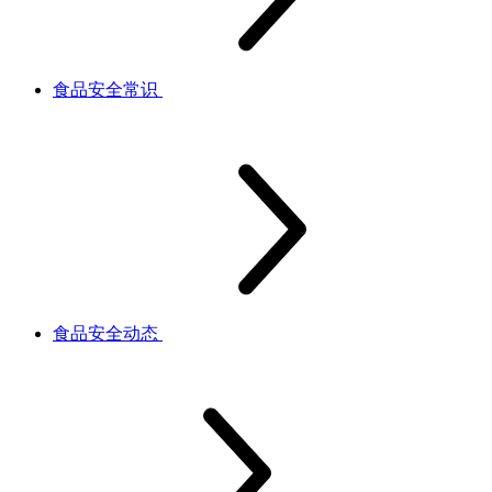
食品安全常识
食品安全动态