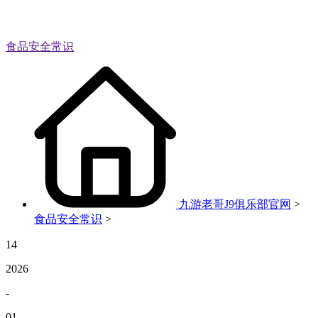
食品安全常识
九游老哥J9俱乐部官网
>
食品安全常识
>
14
2026
-
01