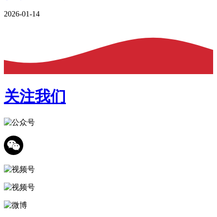
2026-01-14
关注我们