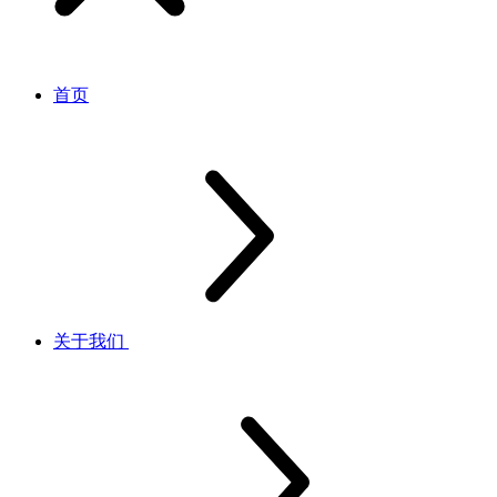
首页
关于我们