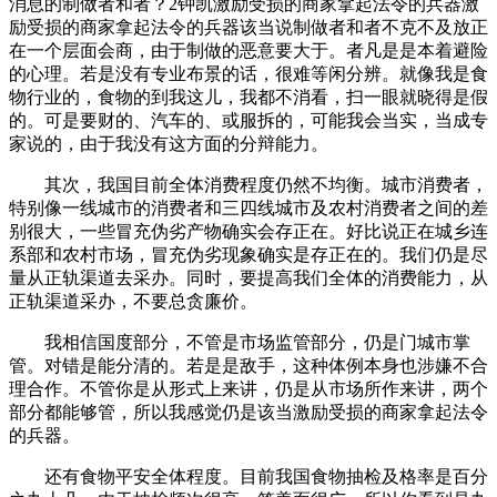
消息的制做者和者？2钟凯激励受损的商家拿起法令的兵器激
励受损的商家拿起法令的兵器该当说制做者和者不克不及放正
在一个层面会商，由于制做的恶意要大于。者凡是是本着避险
的心理。若是没有专业布景的话，很难等闲分辨。就像我是食
物行业的，食物的到我这儿，我都不消看，扫一眼就晓得是假
的。可是要财的、汽车的、或服拆的，可能我会当实，当成专
家说的，由于我没有这方面的分辩能力。
其次，我国目前全体消费程度仍然不均衡。城市消费者，
特别像一线城市的消费者和三四线城市及农村消费者之间的差
别很大，一些冒充伪劣产物确实会存正在。好比说正在城乡连
系部和农村市场，冒充伪劣现象确实是存正在的。我们仍是尽
量从正轨渠道去采办。同时，要提高我们全体的消费能力，从
正轨渠道采办，不要总贪廉价。
我相信国度部分，不管是市场监管部分，仍是门城市掌
管。对错是能分清的。若是是敌手，这种体例本身也涉嫌不合
理合作。不管你是从形式上来讲，仍是从市场所作来讲，两个
部分都能够管，所以我感觉仍是该当激励受损的商家拿起法令
的兵器。
还有食物平安全体程度。目前我国食物抽检及格率是百分