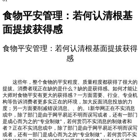
食物平安管理：若何认清根基
面提拔获得感
食物平安管理：若何认清根基面提拔获得
感
这些年，整个食物的平安程度、质量程度都获得了很大的
提拔。消费者现正在缺的是什么？缺的是获得感。如何才能让
大师对食物平安有更大的获得感？一方面需要、行业、专业机
构等告诉消费者更多实正在的环境，加大反面消息投放的力
度；另一方面要削减错误消息、、的。1新华网正在不实消息
或中，除了部门是由于网平易近不明而误写或者，还有一部门
是成心而为之的“专业制做”，若何赏罚不实消息的制做者和
者？正在不实消息或中，除了部门是由于网平易近不明而误写
或者，还有一部门是成心而为之的“专业制做”，若何赏罚不实