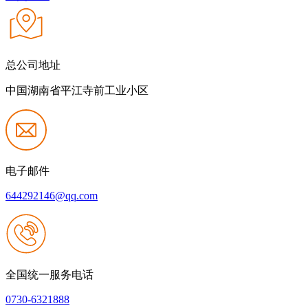
总公司地址
中国湖南省平江寺前工业小区
电子邮件
644292146@qq.com
全国统一服务电话
0730-6321888