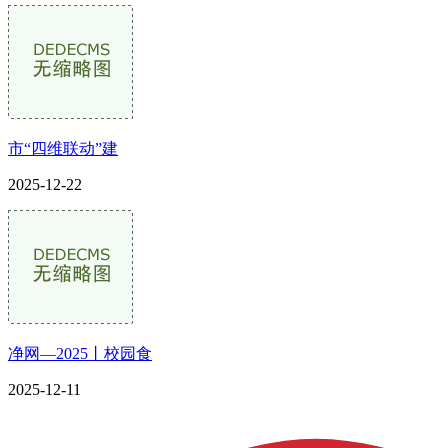
市“四维联动”建
2025-12-22
净网—2025丨校园食
2025-12-11