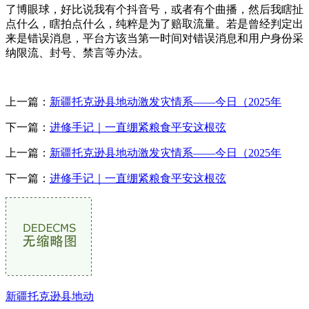
了博眼球，好比说我有个抖音号，或者有个曲播，然后我瞎扯
点什么，瞎拍点什么，纯粹是为了赔取流量。若是曾经判定出
来是错误消息，平台方该当第一时间对错误消息和用户身份采
纳限流、封号、禁言等办法。
上一篇：
新疆托克逊县地动激发灾情系——今日（2025年
下一篇：
进修手记｜一直绷紧粮食平安这根弦
上一篇：
新疆托克逊县地动激发灾情系——今日（2025年
下一篇：
进修手记｜一直绷紧粮食平安这根弦
新疆托克逊县地动