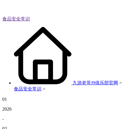
食品安全常识
九游老哥J9俱乐部官网
>
食品安全常识
>
01
2026
-
02