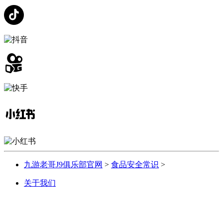
九游老哥J9俱乐部官网
>
食品安全常识
>
关于我们