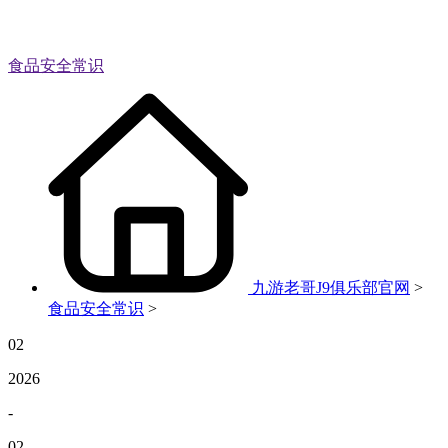
食品安全常识
九游老哥J9俱乐部官网
>
食品安全常识
>
02
2026
-
02