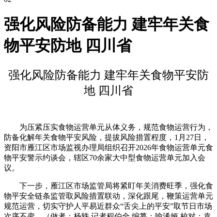
强化风险防备能力 建牢年关食
物平安防地 四川省
强化风险防备能力 建牢年关食物平安防
地 四川省
为压紧压实食物运营单元从体义务，规范食物运营行为，
防备化解年关食物平安风险，提拔风险措置程度，1月27日，
资阳市雁江区市场监视办理局组织召开2026年食物运营单元食
物平安警示约谈会，辖区70余家大中型食物运营单元加入会
议。
下一步，雁江区市场监管局将紧盯年关消费旺季，强化食
物平安全链条监管取风险措置联动，深化跟尾，鞭策运营单元
规范运营，切实守护人平易近群众“舌尖上的平安”取节日市场
次序不变。（做者：杨轶 记者程伯全 编纂：喻浠娅 校对：袁