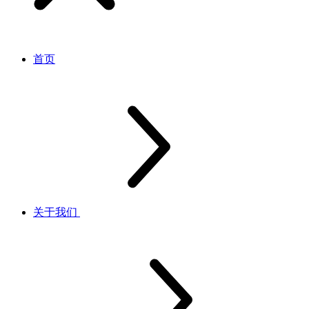
首页
关于我们