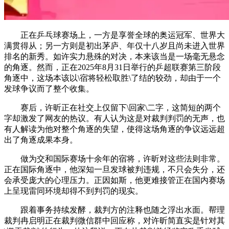
正在乒乓球赛场上，一方是享誉全球的奥运冠军、世界大
满贯得从；另一方则是初出茅庐、年仅十八岁且尚未进入世界
排名的新秀。如许实力悬殊的对决，本来该当是一场毫无悬念
的角逐。然而，正在2025年8月31日举行的乒超联赛第三阶段
角逐中，这场本该以\宿将轻松取胜\了结的较劲，却由于一个
发球争议而了整个收集。
赛后，许昕正在社交上仅留下\回家\二字，这简短的两个
字却激发了网友的热议。有人认为这是对裁判判罚的无声，也
有人解读为他对整个角逐的失望，使得这场角逐的争议远远超
出了角逐成果本身。
做为交和国际赛场十余年的宿将，许昕对这些法则非常。
正在国际角逐中，他深知一旦发球被判违规，不只会失分，还
会承受庞大的心理压力。正因如斯，他更难接管正在国内赛场
上呈现雷同环境却得不到判罚的现实。
跟着事务持续发酵，裁判方的注释也随之浮出水面。帮理
裁判冉启明正在裁判微信群中回应称，对许昕简直实是针对其