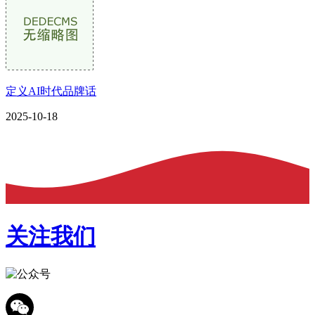
定义AI时代品牌话
2025-10-18
关注我们