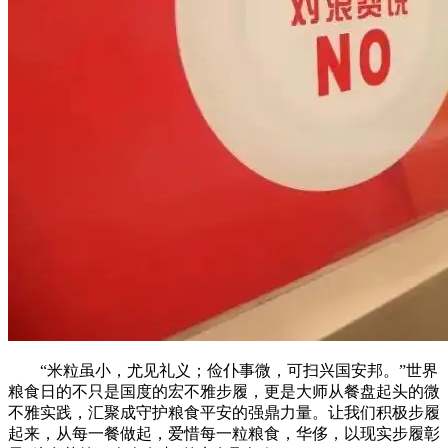
“米粒虽小，尤见礼义；俭仆事微，可扫兴国安邦。”世界
粮食日的不只是国度的宏不雅步履，更是大师从餐盘起头的微
不雅实践，汇聚成守护粮食平安的强鼎力量。让我们积极步履
起来，从每一餐做起，爱惜每一粒粮食，华侈，以现实步履彰