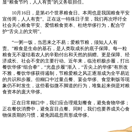
显“粮食节约，人人有责”的义务取担任。
10月16日，是第45个世界粮食日。本周也是我国粮食平安
宣传周，人人有责”。正在这一特殊日子里，我们再次呼吁全
社会关心粮食平安、爱惜粮食资本、杜绝华侈行为，配合守
护“舌尖上的文明”。
“一粥一饭，当思来之不易；爱粮节粮，须知人人有
责。”粮食是生命的基石，是人类取成长的底子保障。每一粒
粮食无不凝结着农人的辛勤付出和天然的捐赠。更是保障、经
济成长、社会不变的主要行动。近年来，临沧积极步履，打出
餐饮华侈“组合拳”，“光盘步履”渐入，“舌尖上的华侈”有所改
不雅，餐饮华侈获得遏制，节粮爱粮之风正逐渐成为全平易近
的共识和步履。但糊口中过量点餐、宴会华侈、食堂剩饭等现
象仍不时发生，这些看似微不脚道的行为，堆集起来倒是对粮
食资本的庞大华侈。
正在日常糊口中，我们应合理规划餐食，避免食物华侈；
正在餐饮消费中，避免盲目点餐。同时，我们也要养成关心食
物保质期的习惯，避免因疏忽而形成华侈。