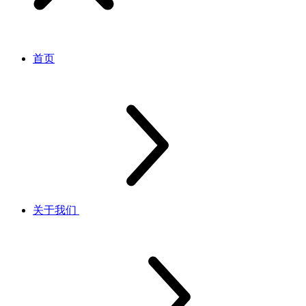
首页
关于我们