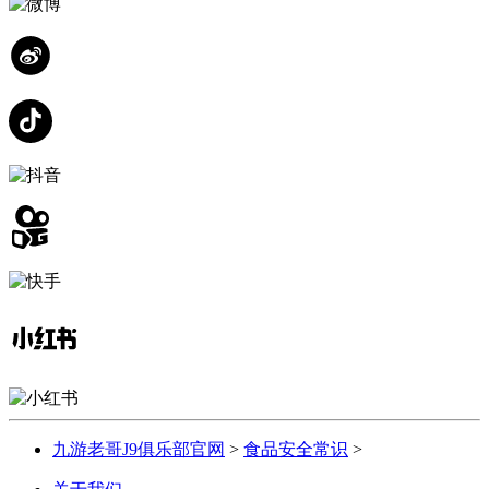
九游老哥J9俱乐部官网
>
食品安全常识
>