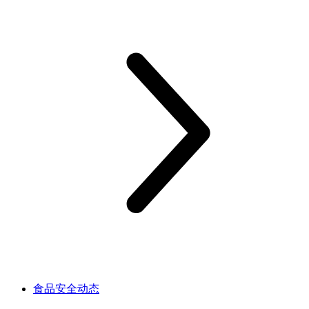
食品安全动态