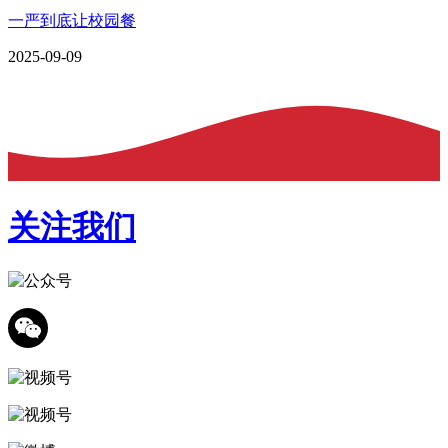
一严到底让校园餐
2025-09-09
关注我们