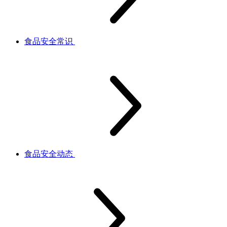
食品安全常识
食品安全动态