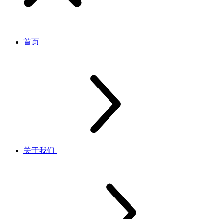
首页
关于我们