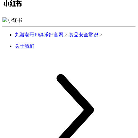
九游老哥J9俱乐部官网
>
食品安全常识
>
关于我们