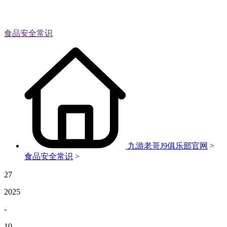
食品安全常识
九游老哥J9俱乐部官网
>
食品安全常识
>
27
2025
-
10