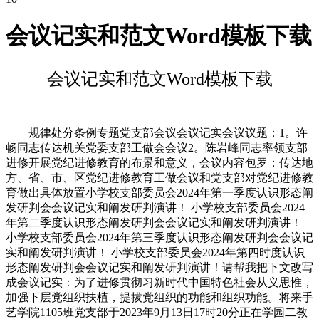
会议记实和范文Word模板下载
会议记实和范文Word模板下载
规律处分条例专题党支部会议会议记实会议议题：1。许
畅同志传达机关党委支部工做会会议2。陈岩峰同志率领支部
进修开展党纪进修教育的布景和意义，会议内容包罗：传达地
方、省、市、区党纪进修教育工做会议和党支部对党纪进修教
育做出具体放置小学校支部委员会2024年第一季度认识形态阐
发研判会会议记实和阐发研判演讲！ 小学校支部委员会2024
年第二季度认识形态阐发研判会会议记实和阐发研判演讲！
小学校支部委员会2024年第三季度认识形态阐发研判会会议记
实和阐发研判演讲！ 小学校支部委员会2024年第四时度认识
形态阐发研判会会议记实和阐发研判演讲！请帮我把下文改写
成会议记实：为了进修贯彻习新时代中国特色社会从义思惟，
加强下层党组织扶植，提拔党组织的功能和组织功能。将来手
艺学院1105班党支部于2023年9月13日17时20分正在学园二教