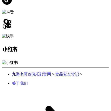
九游老哥J9俱乐部官网
>
食品安全常识
>
关于我们