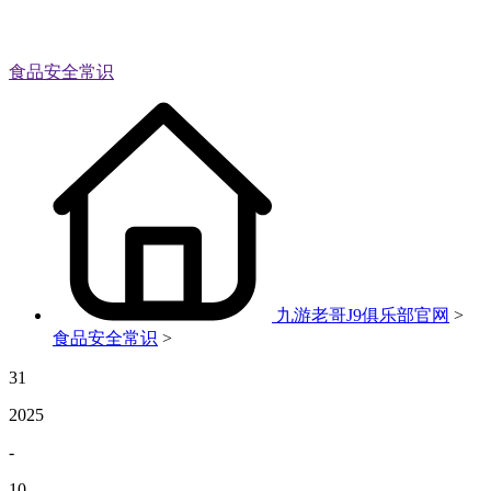
食品安全常识
九游老哥J9俱乐部官网
>
食品安全常识
>
31
2025
-
10