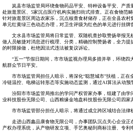
岚县市场监管局环绕食物药品平安、特种设备平安、产质量量
处旅逛景区、5家沉点医疗机构实施扫街式排查。正在食物范
针对旅逛景区周边农家乐，沉点核查食材储存，正在全县农村集
单元红黄绿三色动态办理，对卫生评级为红色的单元进行挂牌
文水县市场监管局将日常监管、双随机查抄取赞扬举报无机
做人员敏捷对消息进行梳理、分类，精确控制赞扬者，全力提
的时限操做，杜绝因法式违法被复议诉讼。
“五一”节假日期间，市市场监视办理局多措并举，环绕四大
航群众节日平安。
市市场监管局担任人暗示，将深化“聪慧城市”扶植，正在全
冷链温控、电梯运转形态等实施动态监测，通过AI算法从动预
汾阳市市场监管局推出的学问产权管家办事，组建了由学问
业科技股份无限公司、山西粮缘金地盘科技股份无限公司四家
市市场监管部分担任人暗示，将通过成立跨区域结合法律机
走进山西鑫品康食物无限公司，办事团队沉点关心企业正在
产权办理系统，从产物研发立项、手艺奥秘到商标注册、专利