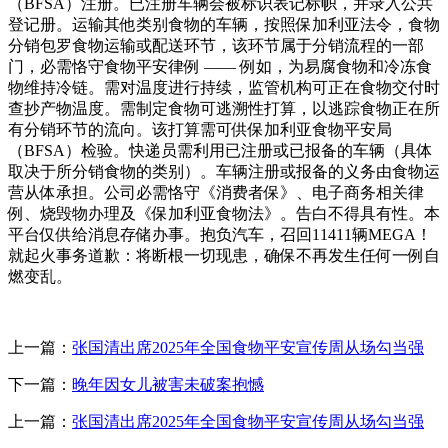
（BFSA）注册。已注册车辆会被标识表记标帜，并录入公共
登记册。运输其他类别食物的车辆，按照保加利亚法令，食物
分销包罗食物运输或配送环节，该环节属于分销流程的一部
门，必需恪守食物平安律例 —— 例如，为易腐食物和冷冻食
物维持冷链。需对温度进行持续，监管机构可正在食物交付时
查抄产物温度。需制定食物可逃溯性打算，以逃踪食物正在所
有分销环节的流向。该打算需可供保加利亚食物平安局
（BFSA）检验。快递员需利用已注册或已报备的车辆（具体
取决于所分销食物的类别）。车辆注册或报备的义务由食物运
营从体承担。公司必需恪守《消费者保》、电子商务相关律
例、烧毁物办理及《保加利亚食物法》。告白不得具有性。本
平台仅供给消息存储办事。抱负汽车，召回11411辆MEGA！
就起火事务道歉：将断根一切现患，确保不再发生任何一例自
燃变乱。
上一篇：
张国清出席2025年全国食物平安宣传周从场勾当强
下一篇：
晚年因女儿被害未破案抱憾
上一篇：
张国清出席2025年全国食物平安宣传周从场勾当强