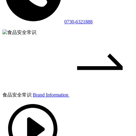
0730-6321888
食品安全常识
Brand Information