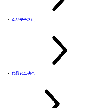
食品安全常识
食品安全动态