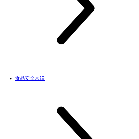
食品安全常识