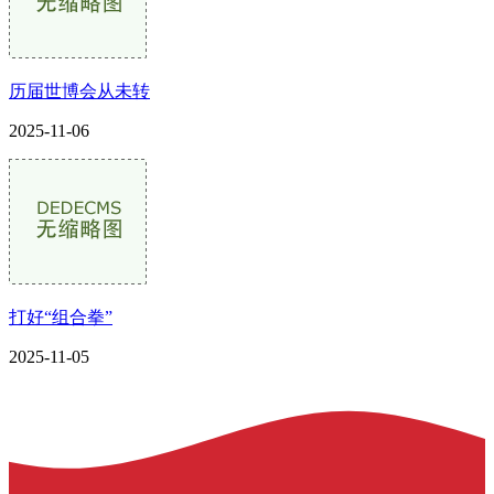
历届世博会从未转
2025-11-06
打好“组合拳”
2025-11-05