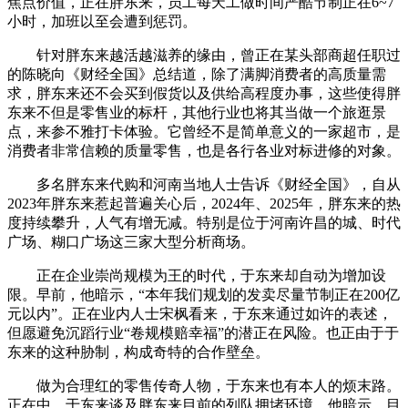
焦点价值，正在胖东来，员工每天工做时间严酷节制正在6~7
小时，加班以至会遭到惩罚。
针对胖东来越活越滋养的缘由，曾正在某头部商超任职过
的陈晓向《财经全国》总结道，除了满脚消费者的高质量需
求，胖东来还不会买到假货以及供给高程度办事，这些使得胖
东来不但是零售业的标杆，其他行业也将其当做一个旅逛景
点，来参不雅打卡体验。它曾经不是简单意义的一家超市，是
消费者非常信赖的质量零售，也是各行各业对标进修的对象。
多名胖东来代购和河南当地人士告诉《财经全国》，自从
2023年胖东来惹起普遍关心后，2024年、2025年，胖东来的热
度持续攀升，人气有增无减。特别是位于河南许昌的城、时代
广场、糊口广场这三家大型分析商场。
正在企业崇尚规模为王的时代，于东来却自动为增加设
限。早前，他暗示，“本年我们规划的发卖尽量节制正在200亿
元以内”。正在业内人士宋枫看来，于东来通过如许的表述，
但愿避免沉蹈行业“卷规模赔幸福”的潜正在风险。也正由于于
东来的这种胁制，构成奇特的合作壁垒。
做为合理红的零售传奇人物，于东来也有本人的烦末路。
正在中，于东来谈及胖东来目前的列队拥堵环境，他暗示，目