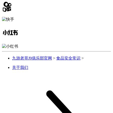
九游老哥J9俱乐部官网
>
食品安全常识
>
关于我们