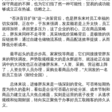
保守商超的不脚，也为它们指了然一种可能性：贸易的成功能
够成立正在热诚、信赖之上。
“否决盲目扩张”这一决策背后，也是胖东来对员工幸福的
切实保障。正在中，于东来强调，发卖额若是上升太快，员工
就得加班，承担更多压力，这了企业的初心。正在商品策略
上，胖东来同样不走寻常，其采纳低价策略背后，是极致的供
应链效率：通过自建仓储物流系统，商品配送效率提拔，从而
降低分析成本。
最早起头的是步步高、家家悦等商超，它们间接接管胖东
来的帮扶调改。声势取规模最大的是永辉超市。就连处正在旋
涡中的大润发也正在进修胖东来。“人资、采购、营运都上阵
了，人资去学人员办理，采购去看商品办理，”大润发的一名
前员工告诉《财经全国》。
总体来说，进修胖东来是一场深刻的变化。可否将短期热
度为持久的盈利，看似是企业可否霸占好处分派、成本节制和
商品力建立这几大焦点难题，实则是运营的底子改变：从逃求
规模和短期财据，转向实正聚焦于办事好员工取顾客的持久从
义。