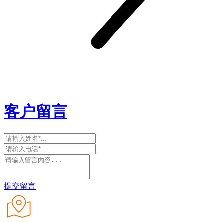
客户留言
提交留言