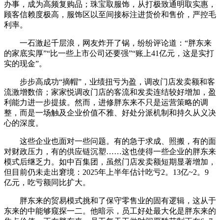
办事，成为高频复购品；珠宝取服饰，从打极致通明取实惠，
顾客信赖度极高，服饰区以至间接标注进货价和售价，严控毛
利率。
一石激起千层浪，网友炸开了锅，纷纷评论道：“胖东来
的家底实厚”“比一些上市公司还要强”“账上41亿元，这是实打
实的现金”。
步步高成功“摘帽”，业绩扭亏为盈，调改门店发卖额和客
流激增数倍；家家悦调改门店的客流和发卖连结较好增加，盈
利能力进一步提拔。然而，进修胖东来不只是运营策略的调
整，而是一场触及企业价值不雅、好处分派机制和持久从义决
心的深度。
这些企业也面对一些问题。有的急于求成、照搬，有的面
对财政压力，有的供应链沉塑……这也使得一些企业的胖东来
模式后继乏力。如中百集团，虽然门店发卖额短期显著增加，
但目前仍未走出窘境：2025年上半年估计吃亏2。13亿~2。9
亿元，吃亏额同比扩大。
胖东来的贸易模式挑和了保守零售业的固有逻辑，这从于
东来的中能够窥探一二。他暗示，员工好处最大化是胖东来的