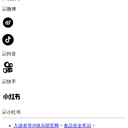
九游老哥J9俱乐部官网
>
食品安全常识
>