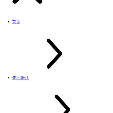
首页
关于我们