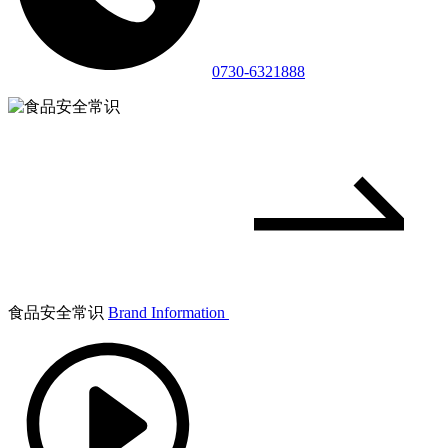
0730-6321888
食品安全常识
Brand Information