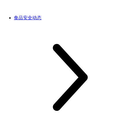
食品安全动态