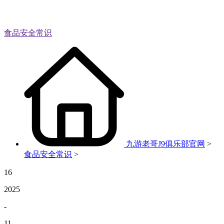
食品安全常识
九游老哥J9俱乐部官网
>
食品安全常识
>
16
2025
-
11