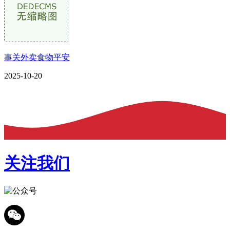
事关外卖食物平安
2025-10-20
关注我们