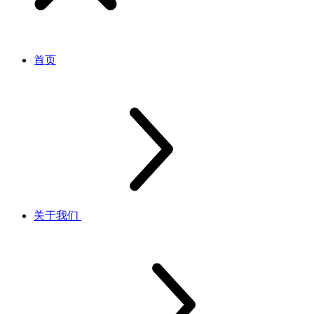
首页
关于我们