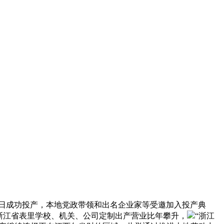
日成功投产，本地党政带领和出名企业家等受邀加入投产典
浙江省表里学校、机关、公司定制出产营业比年攀升，
“浙江