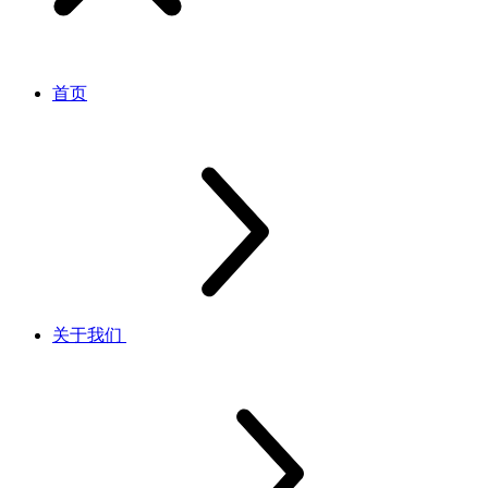
首页
关于我们