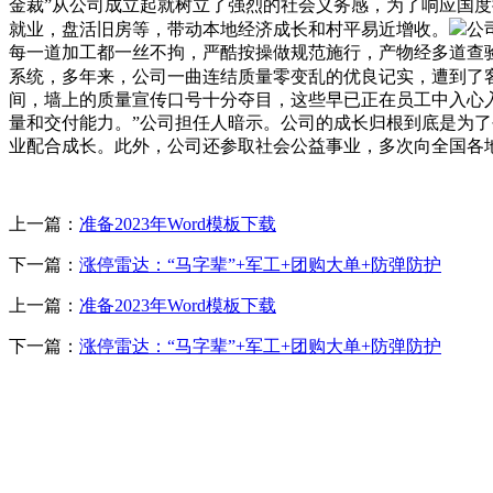
金裁”从公司成立起就树立了强烈的社会义务感，为了响应国度
就业，盘活旧房等，带动本地经济成长和村平易近增收。
公
每一道加工都一丝不拘，严酷按操做规范施行，产物经多道查
系统，多年来，公司一曲连结质量零变乱的优良记实，遭到了
间，墙上的质量宣传口号十分夺目，这些早已正在员工中入心
量和交付能力。”公司担任人暗示。公司的成长归根到底是为
业配合成长。此外，公司还参取社会公益事业，多次向全国各
上一篇：
准备2023年Word模板下载
下一篇：
涨停雷达：“马字辈”+军工+团购大单+防弹防护
上一篇：
准备2023年Word模板下载
下一篇：
涨停雷达：“马字辈”+军工+团购大单+防弹防护