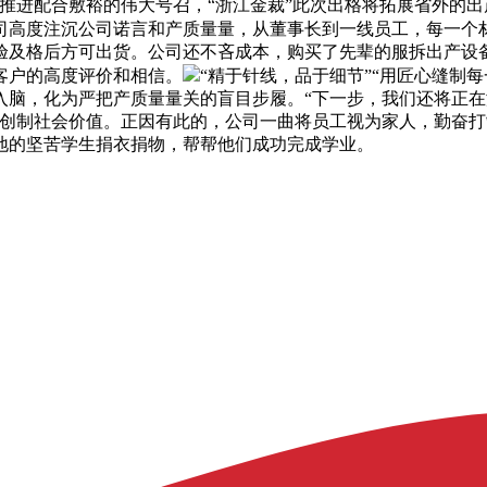
推进配合敷裕的伟大号召，“浙江金裁”此次出格将拓展省外的
司高度注沉公司诺言和产质量量，从董事长到一线员工，每一个
验及格后方可出货。公司还不吝成本，购买了先辈的服拆出产设
客户的高度评价和相信。
“精于针线，品于细节”“用匠心缝制
入脑，化为严把产质量量关的盲目步履。“下一步，我们还将正
了创制社会价值。正因有此的，公司一曲将员工视为家人，勤奋
地的坚苦学生捐衣捐物，帮帮他们成功完成学业。