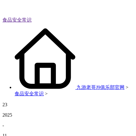
食品安全常识
九游老哥J9俱乐部官网
>
食品安全常识
>
23
2025
-
11