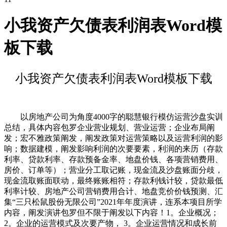
小我资产欠债表利润表Word模
板下载
小我资产欠债表利润表Word模板下载
以房地产公司为角度4000字的聪慧银行模仿运营沙盘实训
总结，具体内容包罗企业营业规划、营业运营；企业布局阐
发；宏不雅政策阐发，阐发政策对运营策略以及运营利润的影
响；数据建模，阐发影响利润的次要要素，利润的来历（存款
利率、贷款利率、存款预备金率、地盘价钱、各项营销费用、
房价、订单等）；营业分工取记账，现金流及沙盘账面分歧，
现金流取账面联动，最终账账相符；存款利钱计较，贷款最低
利率计较、房地产公司营销费用合计、地盘竞价价钱预测、汇
集“三只松鼠股份无限公司”2021年年度演讲，连系本项目所学
内容，阐发演讲包罗但不限于阐发以下内容！1。企业概况；
2。企业的运营模式及次要产物， 3。企业运营情况和成长前