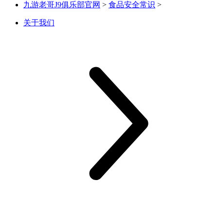
九游老哥J9俱乐部官网
>
食品安全常识
>
关于我们