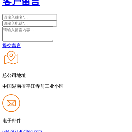
客户留言
提交留言
总公司地址
中国湖南省平江寺前工业小区
电子邮件
644292146@qq.com