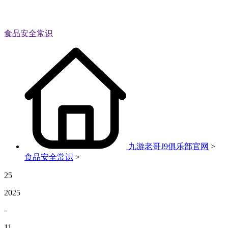
食品安全常识
九游老哥J9俱乐部官网
>
食品安全常识
>
25
2025
-
11