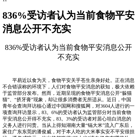
836%受访者认为当前食物平安
消息公开不充实
836%受访者认为当前食物平安消息公开
不充实
平易近以食为天，食物平安关乎苍生亲身好处。正在消息
不合错误称的环境下，人们对食物平安消息的获知，极大依赖
于监管部分发布。然而，近期呈现的食物平安消息公开“躲猫
猫”、“挤牙膏”现象，却让很多消费者无所适从。近日，中国
青年会查询拜访核心通过中国网和搜狐网，对3604人进行的一
项查询拜访显示，83。6%的受访者认为监管部分对当前食物
平安消息公开得不充实，83。3%的受访者对居心坦白消息的
义务人进行问责。当从上得知湖南大量“镉大米”流入广东后，
家住广东东莞的潘俊威，对于本人吃的大米事实安不平安很担