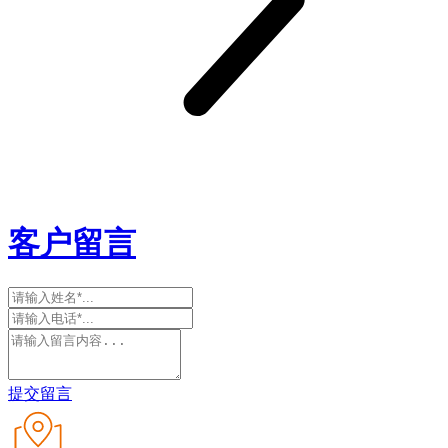
客户留言
提交留言