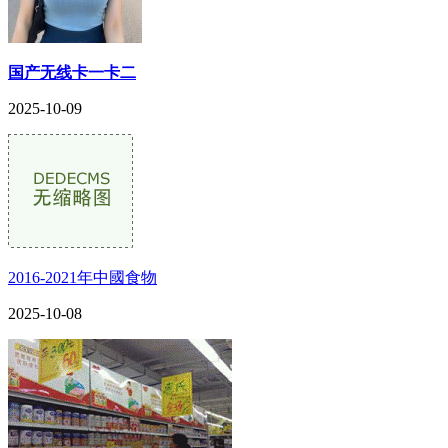
国产无线卡一卡二
2025-10-09
2016-2021年中國食物
2025-10-08