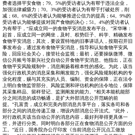
费者选择平安食物；79。5%的受访者认为有帮于违法企业，
加强法律威慑力；70。3%的受访者认为有帮于打破处所，削
减；68。6%的受访者认为能够推进公信力的提高；64。9%的
受访者认为能够提拔对国产食物的决心；51。4%的受访者认
为有帮于，“应成立同一的食物平安消息发布平台。”宋华琳：
起首，应成立同一的网坐，及时、权势巨子、科学、精确发布
食物平安消息；其次，要设置特地的旧事讲话人，按期召开旧
事发布会，通过发布食物平安消息，指导和认知食物平安风
险，回应社会关心，接管社会监视；最初，还要操纵微博、微
信公共账号等新兴社交自动公开食物平安消息。他指出，正在
食物平安风险规制中，消息阐扬着根本性的感化。为此，该当
强化行政机关的消息采集和阐发能力，强化风险规制机构的专
业化程度，赐与其充实的人员、编制、资金的保障，正在法令
上明白食物监管部分、风险监测和评估机构的法令地位，保障
其采集样品、留样登记、监测阐发的能力。“相关本能机能部
分之间消息的成功畅通，是扩大外部消息公开范畴的前
提。”孔富贵，成立和完美内部消息共享平台，落实各司和各
部分之间的消息传递工做，增设内部消息公开法式。“此外，
对行政机关该当自动公开的消息内容，最好列举得更具体一
些，并进行分类。同时明白各部分正在食物消息公开方面的分
工。”近日，国务院办公厅印发《当前消息公开沉点工做放