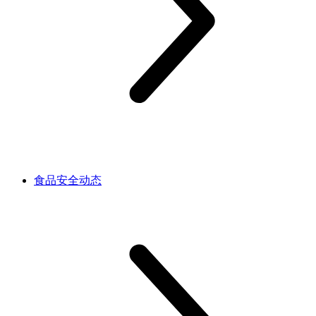
食品安全动态