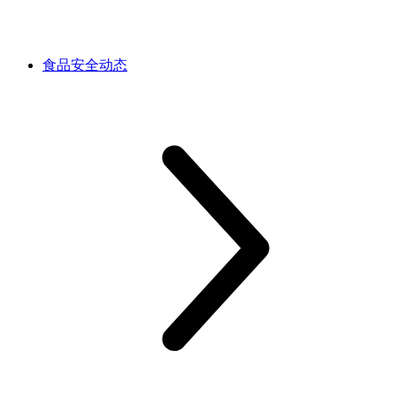
食品安全动态