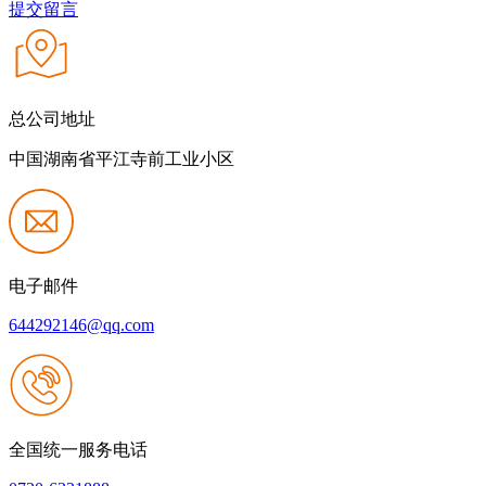
提交留言
总公司地址
中国湖南省平江寺前工业小区
电子邮件
644292146@qq.com
全国统一服务电话