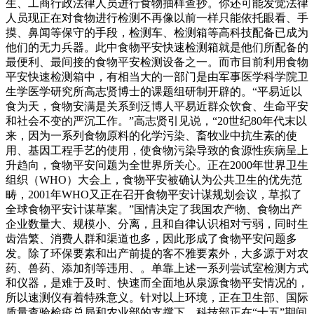
生、工商行政法律人员进行食物抽样查抄。你还可能发觉法律
人员现正在对食物进行检测不再像以前一样只能依托眼看、手
摸、鼻闻等保守的手段，检测车、检测箱等高科技配备已成为
他们的无力兵器。此中食物平安快速检测箱就是他们所配备的
最便利、最间接的食物平安检测设备之一。而市目前利用食物
平安快速检测箱中，有相当大的一部门是由军事医学科学院卫
生学医学研究所高志贤博士的课题组研制开辟的。“平易近以
食为天，食物安满是关系到泛博人平易近群众饮食、生命平安
和社会不变的严沉工作。”高志贤引见说，“20世纪80年代末以
来，因为一系列食物原料的化学污染、畜牧业中抗生素的使
用、基因工程手艺的使用，使食物污染导致的食源性疾病呈上
升趋向，食物平安问题为全世界所关心。正在2000年世界卫生
组织（WHO）大会上，食物平安被确认为公共卫生的优先范
畴，2001年WHO又正在召开食物平安计谋规划会议，草拟了
全球食物平安计谋草案。”国情决定了我国农产物、食物出产
企业数量大、规模小、分离，且和自律认识相对亏弱，同时生
齿浩繁、消费人群和渠道也多，因此形成了食物平安问题多
发。除了环保要素和出产前提的客不雅要素外，大多源于对农
药、兽药、添加剂等违用、。单靠上述一系列尝试室检测方式
和仪器，是难于及时、快速而全面地从泉源食物平安情况的，
所以速测仪有着特殊意义。针对以上环境，正在卫生部、国际
质量查验检疫总局和农业部的支撑下，科技部正在“十五”期间