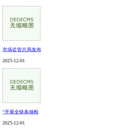
市场监管总局发布
2025-12-01
“开展全链条抽检
2025-12-01