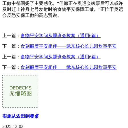
工做中都阐扬了主要感化。“但愿正在奥运会竣事后可以或许
及时赶上神舟七号发射时的食物平安保障工做。”正忙于奥运
会反恐安保工做的高志贤说。
上一篇：
食物平安学问从题班会教案（通用6篇）
下一篇：
食刻服膺平安相伴——武东核心长儿园炊事平安
上一篇：
食物平安学问从题班会教案（通用6篇）
下一篇：
食刻服膺平安相伴——武东核心长儿园炊事平安
实施从农田到餐桌
2025-12-02