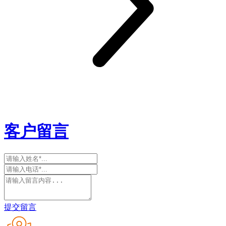
客户留言
提交留言