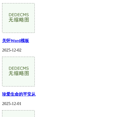
关怀Word模板
2025-12-02
珍爱生命的平安从
2025-12-01