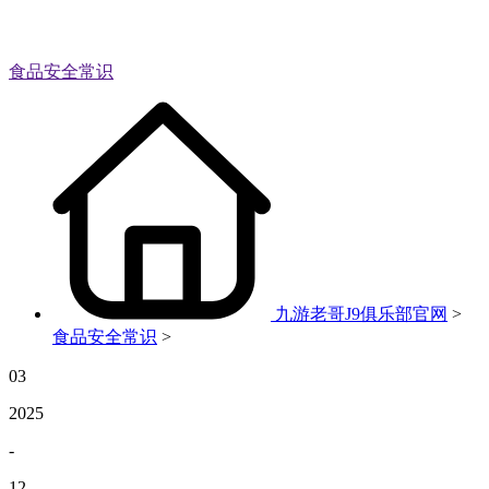
食品安全常识
九游老哥J9俱乐部官网
>
食品安全常识
>
03
2025
-
12