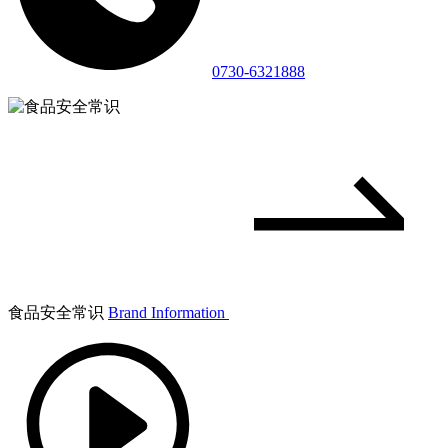
0730-6321888
食品安全常识
Brand Information