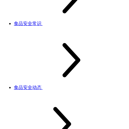
食品安全常识
食品安全动态