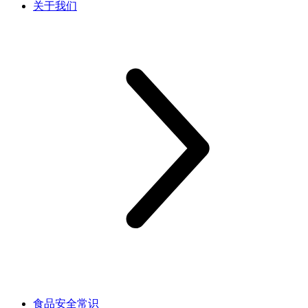
关于我们
食品安全常识