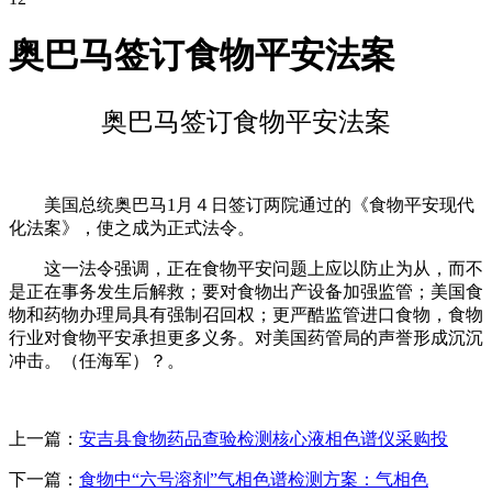
奥巴马签订食物平安法案
奥巴马签订食物平安法案
美国总统奥巴马1月４日签订两院通过的《食物平安现代
化法案》，使之成为正式法令。
这一法令强调，正在食物平安问题上应以防止为从，而不
是正在事务发生后解救；要对食物出产设备加强监管；美国食
物和药物办理局具有强制召回权；更严酷监管进口食物，食物
行业对食物平安承担更多义务。对美国药管局的声誉形成沉沉
冲击。（任海军）？。
上一篇：
安吉县食物药品查验检测核心液相色谱仪采购投
下一篇：
食物中“六号溶剂”气相色谱检测方案：气相色