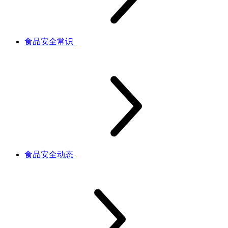
食品安全常识
食品安全动态