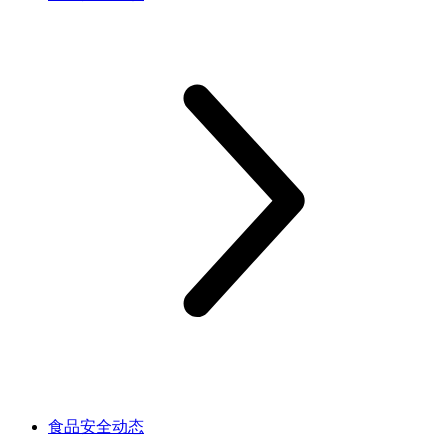
食品安全动态