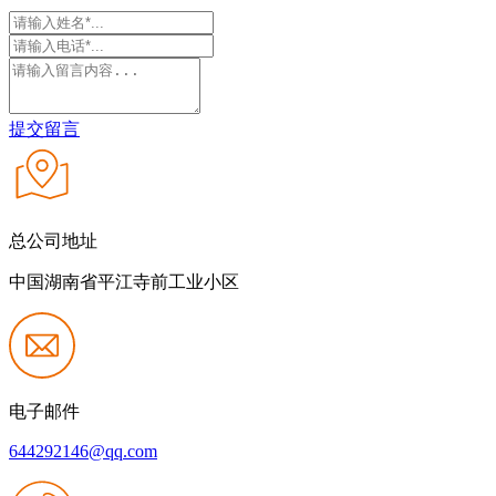
提交留言
总公司地址
中国湖南省平江寺前工业小区
电子邮件
644292146@qq.com