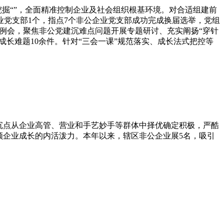
掘“”，全面精准控制企业及社会组织根基环境。对合适组建前
业党支部1个，指点7个非公企业党支部成功完成换届选举，党组
做例会，聚焦非公党建沉难点问题开展专题研讨、充实阐扬“穿针
长难题10余件。针对“三会一课”规范落实、成长法式把控等
沉点从企业高管、营业和手艺妙手等群体中择优确定积极，严酷
领企业成长的内活泼力。本年以来，辖区非公企业展5名，吸引