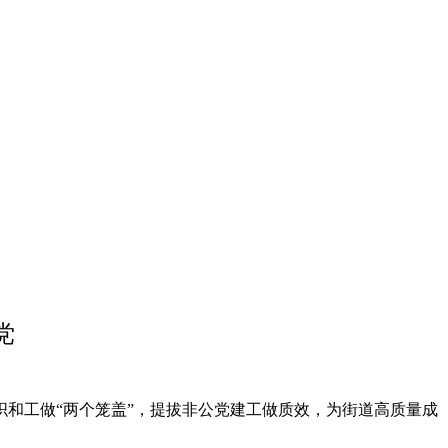
党
和工做“两个笼盖”，提拔非公党建工做质效，为街道高质量成