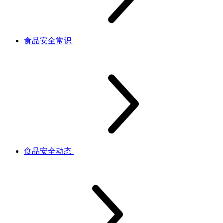
食品安全常识
食品安全动态