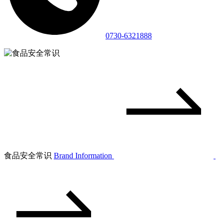
0730-6321888
食品安全常识
Brand Information