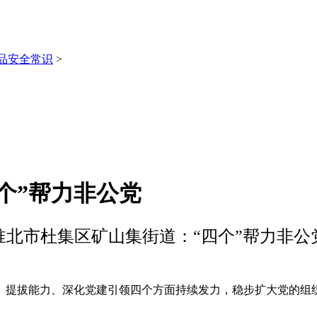
品安全常识
>
个”帮力非公党
淮北市杜集区矿山集街道：“四个”帮力非公
、提拔能力、深化党建引领四个方面持续发力，稳步扩大党的组织