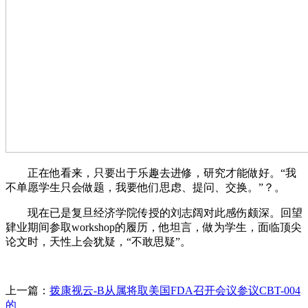
正在他看来，只要出于乐趣去进修，研究才能做好。“我
不单愿学生只会做题，我要他们思虑、提问、交换。”？。
现在已是复旦经济学院传授的刘志阔对此感伤颇深。回望
肄业期间参取workshop的履历，他坦言，做为学生，面临顶尖
论文时，天性上会犹疑，“不敢思疑”。
上一篇：
拨康视云-B从属将取美国FDA召开会议参议CBT-004
的