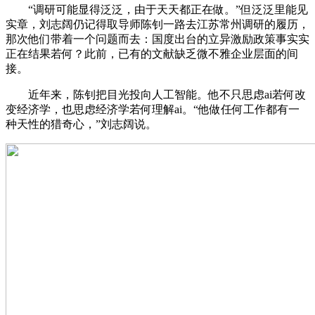
“调研可能显得泛泛，由于天天都正在做。”但泛泛里能见
实章，刘志阔仍记得取导师陈钊一路去江苏常州调研的履历，
那次他们带着一个问题而去：国度出台的立异激励政策事实实
正在结果若何？此前，已有的文献缺乏微不雅企业层面的间
接。
近年来，陈钊把目光投向人工智能。他不只思虑ai若何改
变经济学，也思虑经济学若何理解ai。“他做任何工作都有一
种天性的猎奇心，”刘志阔说。