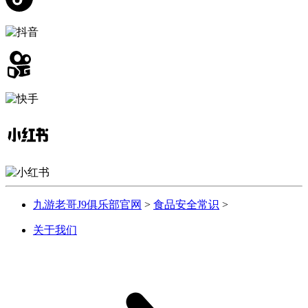
九游老哥J9俱乐部官网
>
食品安全常识
>
关于我们