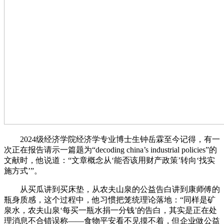
2024级经济学院经济学专业博士生钟岳霖至今记得，有一
次正在报告请示一篇题为“decoding china’s industrial policies”的
文献时，他说道：“文章概念从‘能否该用财产政策’转向‘找实
施方式’”。
从买瓜讲到买床垫，从农夫山泉的公益告白讲到康师傅的
瓶身质感，这个过程中，他习惯把笼统理论落地：“同样是矿
泉水，农夫山泉‘每买一瓶水捐一分钱’的告白，其实是正在处
理消息不合错误称——食物平安看不见摸不着，但企业做公益