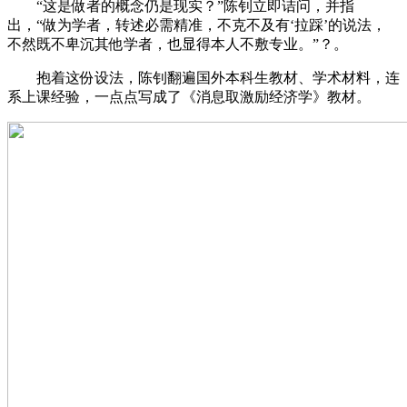
“这是做者的概念仍是现实？”陈钊立即诘问，并指
出，“做为学者，转述必需精准，不克不及有‘拉踩’的说法，
不然既不卑沉其他学者，也显得本人不敷专业。”？。
抱着这份设法，陈钊翻遍国外本科生教材、学术材料，连
系上课经验，一点点写成了《消息取激励经济学》教材。