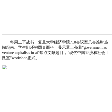
每周二下战书，复旦大学经济学院710会议室总会准时热
闹起来。学生们环抱圆桌而坐，显示器上亮着“government as
venture capitalists in ai”焦点文献题目，“现代中国经济和社会工
做室”workshop正式。