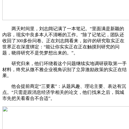
两天时间里，刘志阔记满了一本笔记。“里面满是新颖的
内容，现实中良多本人不清晰的工作。”除了记笔记，团队还
收回了300多份问卷。正在刘志阔看来，如许的研究取实正在
世界正在深度绑定：“能让你实实正在正在触摸到研究的问
题，晓得研究不是凭梦想出来的。”。
研究归来，他们环绕着这个问题继续实地调研获取第一手
材料，终究从微不雅企业视角识别了立异激励政策的实正在结
果。
他会提前商定“三要素”：从题风趣、理论主要、表达有沉
点。“只需是跟消息经济学相关的论文，他们找来之后，我城
市先把关看看合不合适”。