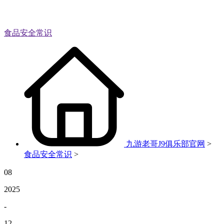
食品安全常识
九游老哥J9俱乐部官网
>
食品安全常识
>
08
2025
-
12