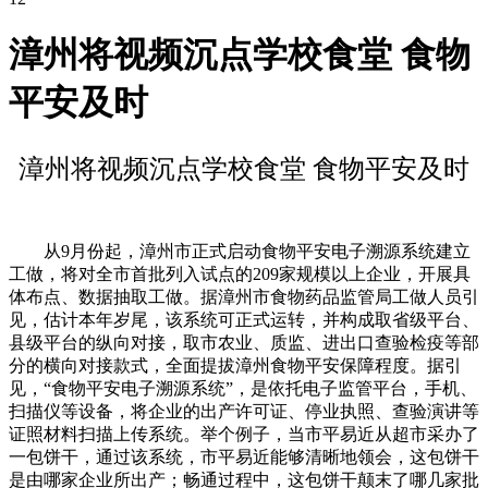
漳州将视频沉点学校食堂 食物
平安及时
漳州将视频沉点学校食堂 食物平安及时
从9月份起，漳州市正式启动食物平安电子溯源系统建立
工做，将对全市首批列入试点的209家规模以上企业，开展具
体布点、数据抽取工做。据漳州市食物药品监管局工做人员引
见，估计本年岁尾，该系统可正式运转，并构成取省级平台、
县级平台的纵向对接，取市农业、质监、进出口查验检疫等部
分的横向对接款式，全面提拔漳州食物平安保障程度。据引
见，“食物平安电子溯源系统”，是依托电子监管平台，手机、
扫描仪等设备，将企业的出产许可证、停业执照、查验演讲等
证照材料扫描上传系统。举个例子，当市平易近从超市采办了
一包饼干，通过该系统，市平易近能够清晰地领会，这包饼干
是由哪家企业所出产；畅通过程中，这包饼干颠末了哪几家批