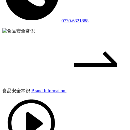
0730-6321888
食品安全常识
Brand Information