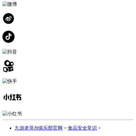
九游老哥J9俱乐部官网
>
食品安全常识
>