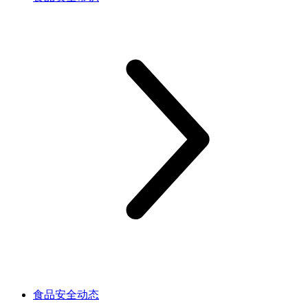
食品安全动态