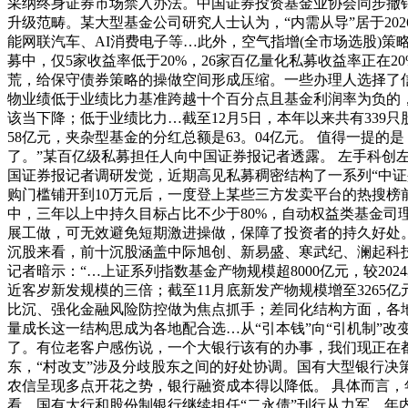
采纳终身证券市场禁入办法。中国证券投资基金业协会同步撤
升级范畴。某大型基金公司研究人士认为，“内需从导”居于2
能网联汽车、AI消费电子等…此外，空气指增(全市场选股)策
募中，仅5家收益率低于20%，26家百亿量化私募收益率正在20
荒，给保守债券策略的操做空间形成压缩。一些办理人选择了
物业绩低于业绩比力基准跨越十个百分点且基金利润率为负的
该当下降；低于业绩比力…截至12月5日，本年以来共有339只股
58亿元，夹杂型基金的分红总额是63。04亿元。 值得一提
了。”某百亿级私募担任人向中国证券报记者透露。 左手科创
国证券报记者调研发觉，近期高见私募稠密结构了一系列“中证盈
购门槛铺开到10万元后，一度登上某些三方发卖平台的热搜
中，三年以上中持久目标占比不少于80%，自动权益类基金司
展工做，可无效避免短期激进操做，保障了投资者的持久好处
沉股来看，前十沉股涵盖中际旭创、新易盛、寒武纪、澜起科技
记者暗示：“…上证系列指数基金产物规模超8000亿元，较202
近客岁新发规模的三倍；截至11月底新发产物规模增至3265
比沉、强化金融风险防控做为焦点抓手；差同化结构方面，各地
量成长这一结构思成为各地配合选…从“引本钱”向“引机制”
了。有位老客户感伤说，一个大银行该有的办事，我们现正在都
东，“村改支”涉及分歧股东之间的好处协调。国有大型银行决
农信呈现多点开花之势，银行融资成本得以降低。 具体而言，年内贸
看，国有大行和股份制银行继续担任“二永债”刊行从力军，年内