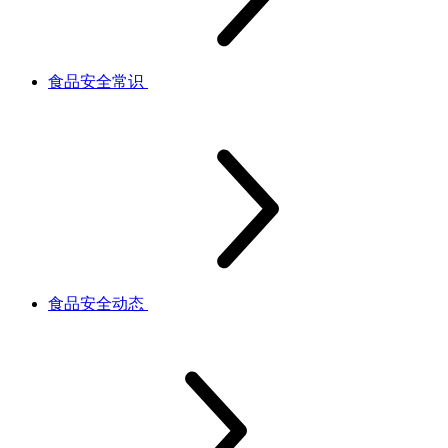
食品安全常识
食品安全动态