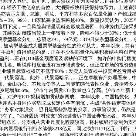
销办理人登记。据引见，相关惩罚力度为顶格处…正在多位基金司
026年经济工做使命的首位，大消费板块料获得持续帮力。上述
略亦表示亮眼，龙旗、明汯、平方和等多家百亿量化旗下产物业绩跨
%～39。99%，14家私募收益率跨越40%。 蒙玺投资认为，
信用下沉，一旦风险舆情呈现就会形成显著回…特殊缘由无法采办
，其绩效薪酬该当较上一年较着下降，降幅不得少于30%；低于
票型基金分红，总额达391。79亿元；319只夹杂型基金分红，
的是，被动型基金成为股票型基金分红的绝对从力。本年以来，共有
左手盈利 值得留意的是，正在不少头部量化私募积极结构科创产
利…正在QDII基金额度遍及紧缺的环境下，如许的申购门槛变化
榜前几名。听说摩根底金没有宣传限购变化，但正在市场的投资热
理业绩目标查核权沉不低于80%；发卖人员查核中投资者盈亏目标
。”代景霞说。 此外，代景霞暗示，…正在摩根资产办理看来，
、金山办公、芯原股份等人工智能范畴代表性企业，囊括诸多人
4岁尾增加56%。 沪市年内新发ETF数量也立异高。沪市本年新上
亿元，对沪市ETF规模增加贡献超两成。 本年以来，中国指数化
连系本身区位劣势取成长定位各有侧沉，构成“共性锚定实体经济
改变 “办事对象没变，照旧是那些熟悉的乡亲。办事旨没变，仍
有了。”切身履历“村改支”的张璐告诉中国证券报记者。 本年
策链条长，分支机构营业尺度化程度较高，将村镇银行改制为支
易银行刊行永续债8218亿元，同比添加1171亿元；刊行二级本
合计刊行46只“二永债”，…城商行取农商行 成调研核心 四时