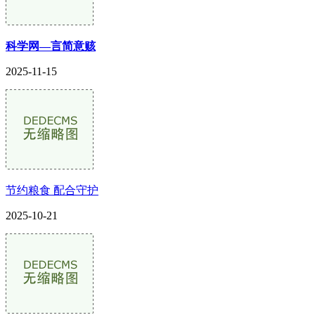
科学网—言简意赅
2025-11-15
节约粮食 配合守护
2025-10-21