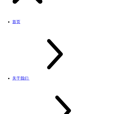
首页
关于我们