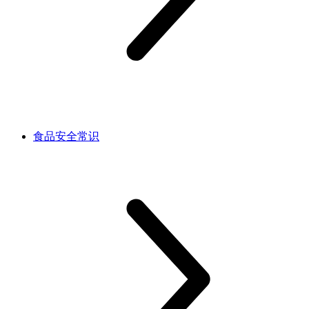
食品安全常识