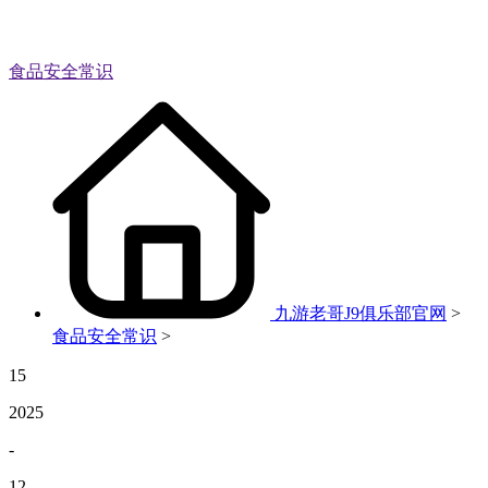
食品安全常识
九游老哥J9俱乐部官网
>
食品安全常识
>
15
2025
-
12