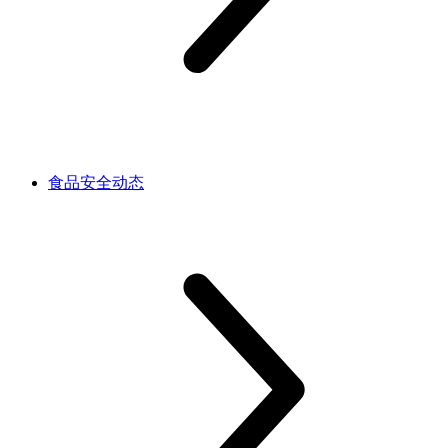
食品安全动态