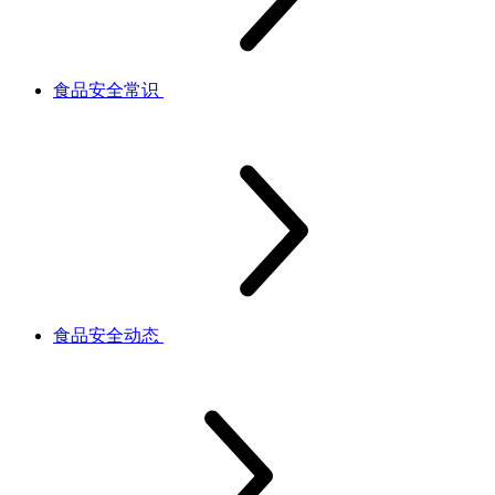
食品安全常识
食品安全动态