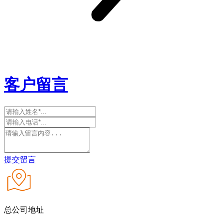
客户留言
提交留言
总公司地址