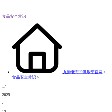
食品安全常识
九游老哥J9俱乐部官网
>
食品安全常识
>
17
2025
-
12