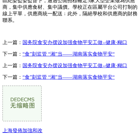
區紀委監委監督下，通過公開招標確定5家大型企業做為供應
商，集中供應食材、集中議價。學校正在區屬平台公司打制的
線上平單，供應商統一配送﹔此外，隔絕學校和供應商的財務
聯系。
上一篇：
国务院食安办摆设加强食物平安工做--健康·糊口
下一篇：
“食”刻监管 “湘”当——湖南落实食物平安“
上一篇：
国务院食安办摆设加强食物平安工做--健康·糊口
下一篇：
“食”刻监管 “湘”当——湖南落实食物平安“
上海發佈加強和改