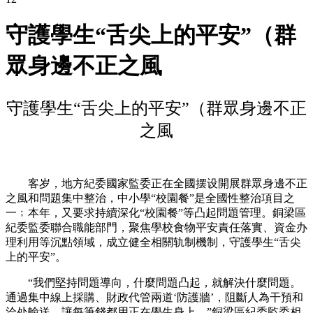
守護學生“舌尖上的平安”（群
眾身邊不正之風
守護學生“舌尖上的平安”（群眾身邊不正
之風
客岁，地方紀委國家監委正在全國摆设開展群眾身邊不正
之風和問題集中整治，中小學“校園餐”是全國性整治項目之
一﹔本年，又要求持續深化“校園餐”等凸起問題管理。銅梁區
紀委監委聯合職能部門，聚焦學校食物平安責任落實、資金办
理利用等沉點領域，成立健全相關轨制機制，守護學生“舌尖
上的平安”。
“我們堅持問題導向，什麼問題凸起，就解決什麼問題。
通過集中線上採購、財政代管兩道‘防護牆’，阻斷人為干預和
洽处輸送，讓每筆錢都用正在學生身上。”銅梁區紀委監委相