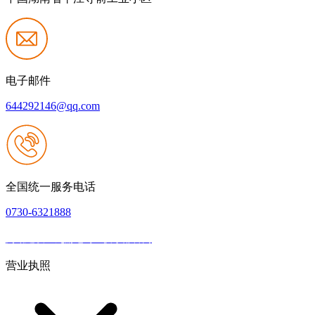
电子邮件
644292146@qq.com
全国统一服务电话
0730-6321888
网站建设：九游老哥J9俱乐部官网
|
网站地图
本网站支持IPV6
营业执照