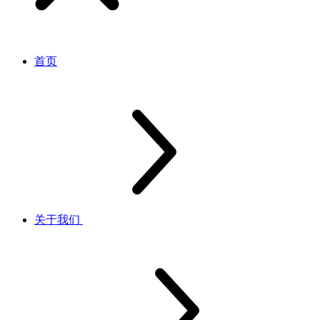
首页
关于我们