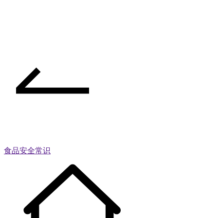
食品安全常识