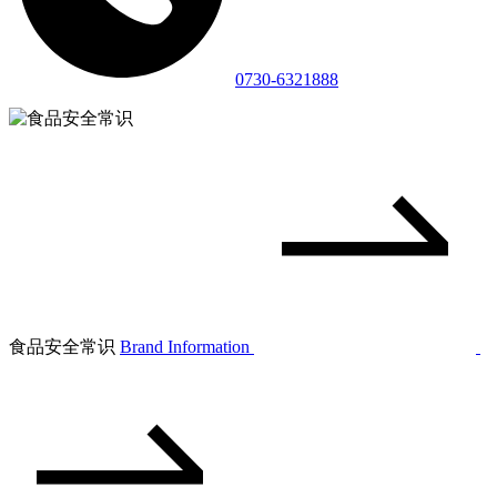
0730-6321888
食品安全常识
Brand Information