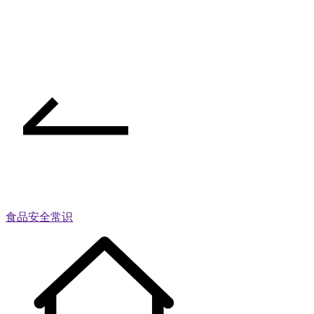
食品安全常识