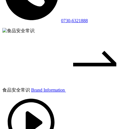
0730-6321888
食品安全常识
Brand Information