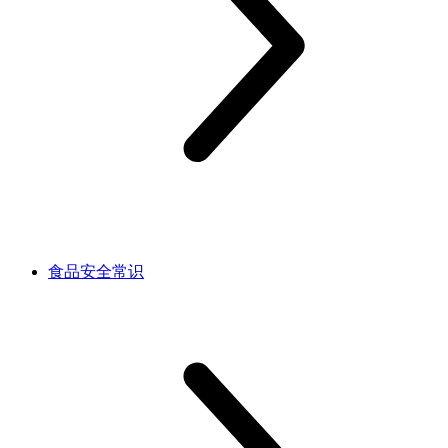
食品安全常识