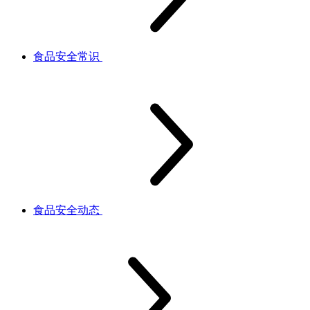
食品安全常识
食品安全动态