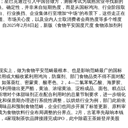
化；星巴克通过引入中国合做方，测验考试为成熟营业寻找新的
换。确定性，并非来自短期热度，而是从国标鸿沟、行业阶段取
、行业换挡、企业集体行至增加“中场”的布景下，这些走正在
报道、市场关心度，以及业内人士取消费者会商热度等多个维度
2025年2月8日起，新版《食物平安国度尺度 食物添加剂利
现实上，做为食物平安范畴最根本、也是影响范畴最广的国标
明白禁用或大幅收紧利用鸿沟，防腐剂、部门食物品类不得不面对配
，如落葵红、密蒙黄、酸枣色、2，4—二氯苯氧乙酸、海萝胶、
的利用做出更严酷，黄油、浓缩黄油、淀粉成品、面包、糕点以
新增对个体甜味剂正在配合利用时的总量节制要求，进一步细化
优化和保质期办理进行系统性调整，以烘焙行业为例，部门此前依
调味品和预制食物范畴，企业们也同步开展了标签更新、原料审
成为食物饮料行业布局调整的分界点。2月，古茗率先敲响本钱
，4家现制茶饮品牌接踵完成IPO，此中除霸王茶姬登岸美股