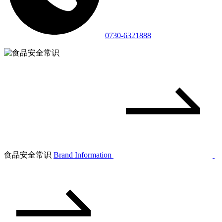
0730-6321888
食品安全常识
Brand Information