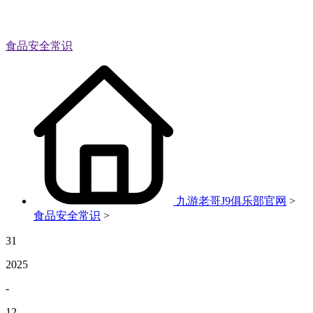
食品安全常识
九游老哥J9俱乐部官网
>
食品安全常识
>
31
2025
-
12