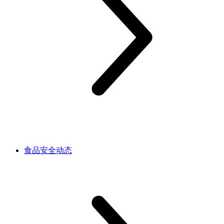
食品安全动态