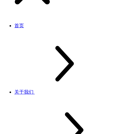
首页
关于我们