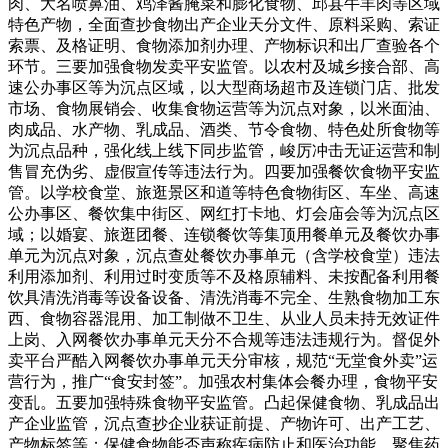
肉、大名喷鼻油、鸡泽酱腌菜和膨化食物、邱县牛羊肉等区域
特色产物，全面查抄食物出产企业天分文件、原料采购、索证
索票、及格证明、食物添加剂办理、产物标识和出厂查验各个
环节。三要加强食物发卖平安监管。以农村及城乡接合部、高
速公办事区等为沉点区域，以大型商场超市及连锁门店、批发
市场、食物展销会、收集食物运营等为沉点对象，以米面油、
肉成品、水产物、乳成品、酒类、节令食物、特色处所食物等
为沉点品种，强化线上线下同步监管，峻厉冲击无证运营和制
售冒充伪劣、虚假宣传等违法行为。四要加强餐饮食物平安监
管。以学校食堂、旅逛景区和道等特色食物街区、车坐、高速
公办事区、餐饮集中街区、网红打卡地、灯会庙会等为沉点区
域；以婚宴、旅逛团餐、连锁餐饮等集顶用餐单元及餐饮办事
单元为沉点对象，沉点查处餐饮办事单元（含学校食堂）违法
利用添加剂、利用过时变质等不及格原辅料、未按配备利用餐
饮具清洗消毒等设备设备、清洗消毒不完全、生熟食物加工东
西、食物容器混用、加工制做不卫生、从业人员未持无效证件
上岗、入网餐饮办事单元天分不合规等违法违规行为。督促外
卖平台严酷入网餐饮办事单元天分审核，规范“无堂食外卖”运
营行为，推广“食安封签”。加强农村集体会餐办理，食物平安
变乱。五要加强特殊食物平安监管。凸起保健食物、乳成品出
产企业监管，沉点查抄企业获证前提、产物许可、出产工艺、
产物标签等；保健食物能否声称疾病防止和医治功能。聚焦药