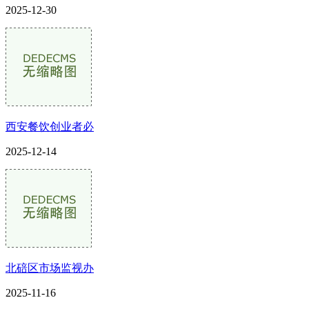
2025-12-30
西安餐饮创业者必
2025-12-14
北碚区市场监视办
2025-11-16