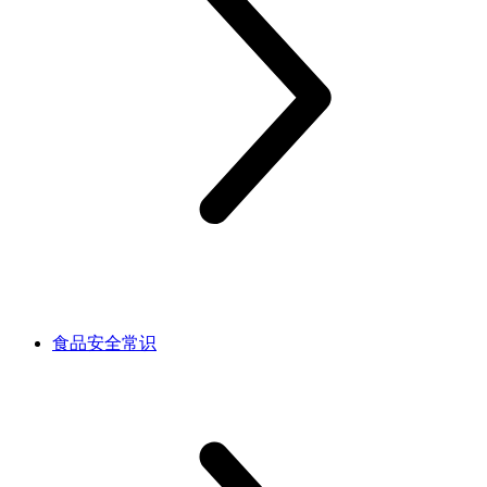
食品安全常识