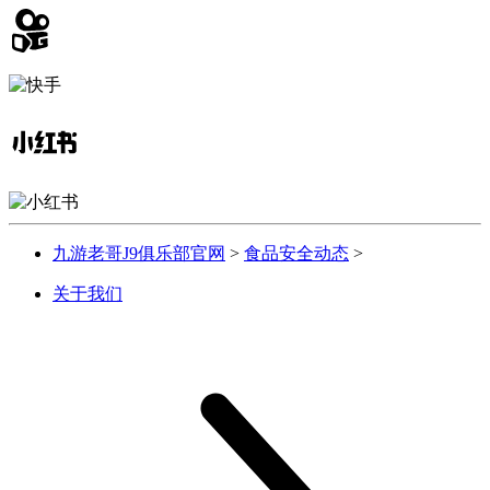
九游老哥J9俱乐部官网
>
食品安全动态
>
关于我们