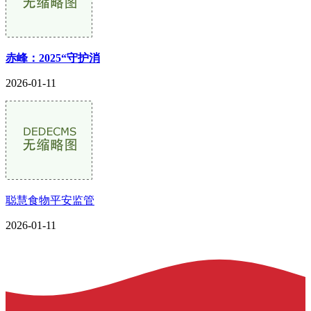
赤峰：2025“守护消
2026-01-11
聪慧食物平安监管
2026-01-11