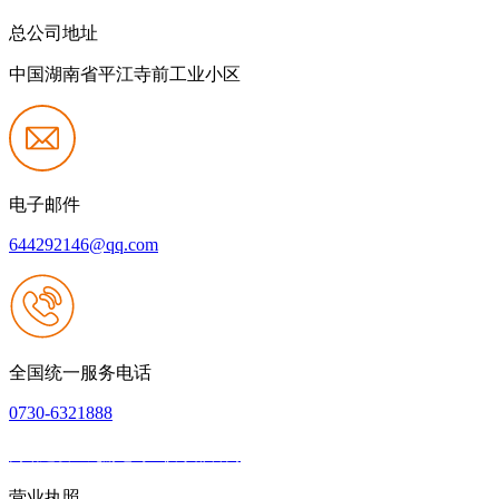
总公司地址
中国湖南省平江寺前工业小区
电子邮件
644292146@qq.com
全国统一服务电话
0730-6321888
网站建设：九游老哥J9俱乐部官网
|
网站地图
本网站支持IPV6
营业执照