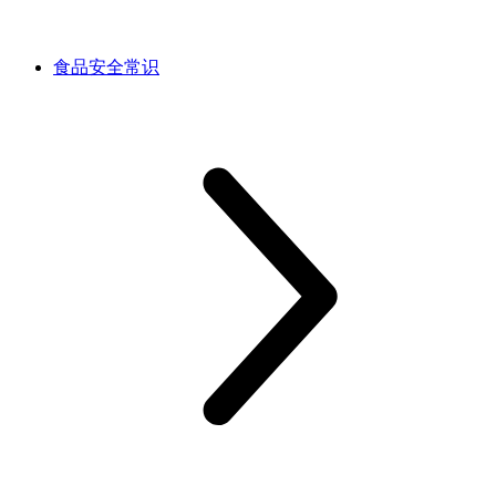
食品安全常识