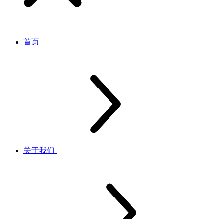
首页
关于我们