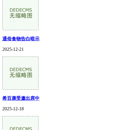
通俗食物告白暗示
2025-12-21
希百康受邀出席中
2025-12-18