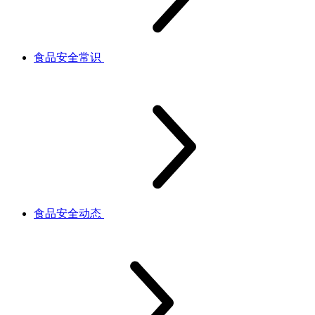
食品安全常识
食品安全动态