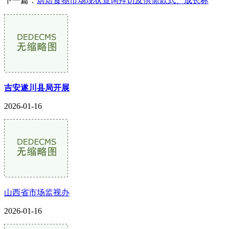
下一篇：
烘焙食物市场现状查询拜访及供需款式、成长标
吉安遂川县局开展
2026-01-16
山西省市场监视办
2026-01-16