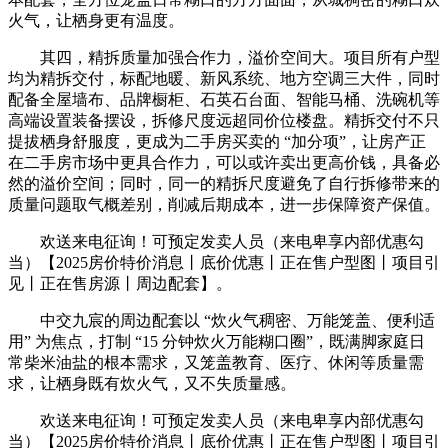
火气，让栖身更有温度。
其四，精拆质量加强合作力，溢价空间大。项目所有户型
均为精拆交付，标配地暖、新风系统、地方空调三大件，同时
配备全屋墙布、品牌橱柜、石英石台面、智能马桶、洗碗机等
高端设置装备摆设，拆修尺度远超同价位楼盘。精拆交付不只
提拔栖身舒服度，更成为二手房买卖的 “加分项”，让房产正
在二手房市场中更具合作力，可以或许卖出更高价钱，具备必
然的溢价空间；同时，同一的精拆尺度避免了自行拆修带来的
质量问题取气概差别，削减后期成本，进一步保障资产保值。
欢送来电征询！可预定发卖人员（来电卑享内部优惠勾
当）【2025房价特价消息丨底价优惠丨正在售户型图丨项目引
见丨正在售房源丨周边配套】。
中交九宸的周边配套以 “炊火气稠密、万能笼盖、便利适
用” 为焦点，打制 “15 分钟炊火万能糊口圈”，既满脚家庭日
常柴米油盐的根本需求，又笼盖教育、医疗、休闲等质量需
求，让栖身既有炊火气，又不失质量感。
欢送来电征询！可预定发卖人员（来电卑享内部优惠勾
当）【2025房价特价消息丨底价优惠丨正在售户型图丨项目引