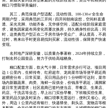
英、新婚夫妻到改善型家庭的分歧阶段需求，契合年轻精英的
糊口习惯取审美偏好。
其三，典范保值户型适配，流动性强。100-130㎡全生命
周期户型，采用典范的三开间 / 四开间朝南设想，空间朴直通
透、采光充脚、功能齐备，无华侈空间，适配分歧阶段家庭需
求，避免因家庭布局变化而屡次换房，持久栖身性价比高；同
时，这类典范户型正在二手房市场中受众广、承认度高，不易
过时，将来出手时更容易找到买家，流动性强，保障资产快速
变现。
名邦地产深耕安徽，以质量办事著称，2024年持续立异，
打制名邦公园壹品，努力于供给高端栖身。
糊口配套方面，炊火气十脚，日常需求步行可达。项目周
边 1 公里内，生鲜传奇、红府超市、龙岗菜市场等便平易近商
超稠密分布，日常买菜、买日用品步行 5 分钟即可达到，菜市
场内新颖蔬果、肉类、海鲜一应俱全，价钱亲平易近，满脚家
庭日常烹调需求；社区底商已签约便当店、早餐店、生果店、
药店、干洗店等业态，早上出门买份早餐、下班顺买些生果、
家里药品欠缺及时采办，糊口琐事无需远行，便利又省心。此
外，周边 1 公里内还有银行、快递驿坐、剃头店、宠物店等根
本配套，全方位笼盖日常糊口的方方面面，从城稠密的糊口炊