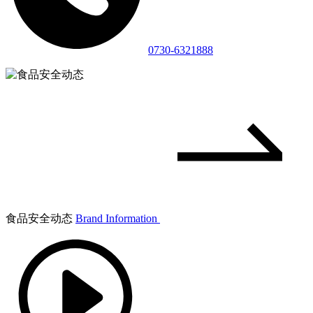
0730-6321888
食品安全动态
Brand Information