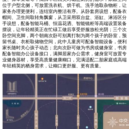
位于户型北侧，可放置洗衣机、烘干机、洗手池取杂物柜，让
家务办理更便利，连结室内整洁有序。从卧套房设想，配备衣
帽间、卫生间取转角飘窗，从卫采用双台盆、浴缸、淋浴区分
手设想，配备智能马桶、恒温花洒、智能镜柜等高端设置装备
摆设，让年轻精英正在忙碌工做后享受舒服放松光阴；三个次
卧空间充脚，两个朝南次卧可别离打制为两个孩子的卧室，预
留书桌、衣柜取储物空间，此中儿童房可配备智能设备，便利
家长随时关心孩子动态；北向次卧可做为书房或健身室，书房
配备智能办公设备接口，满脚居家办公需求，健身室可放置专
业健身器材，享受高质量健康糊口，完满适配二胎家庭或高端
年轻精英的栖身需求，让糊口更舒服、更有质量。