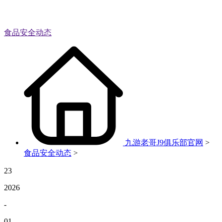
食品安全动态
九游老哥J9俱乐部官网
>
食品安全动态
>
23
2026
-
01