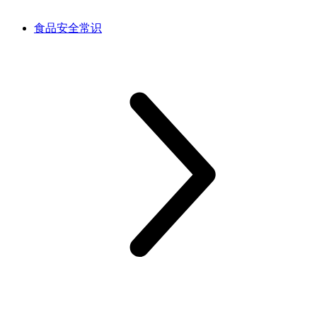
食品安全常识