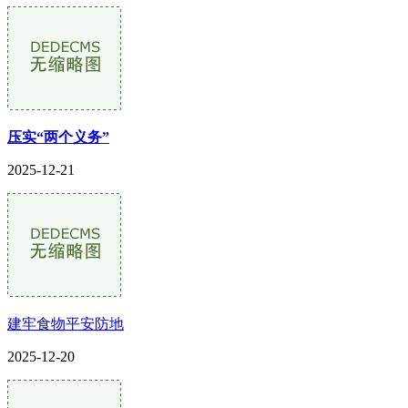
压实“两个义务”
2025-12-21
建牢食物平安防地
2025-12-20