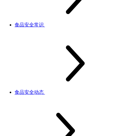
食品安全常识
食品安全动态