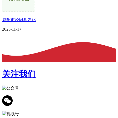
咸阳市泾阳县强化
2025-11-17
关注我们