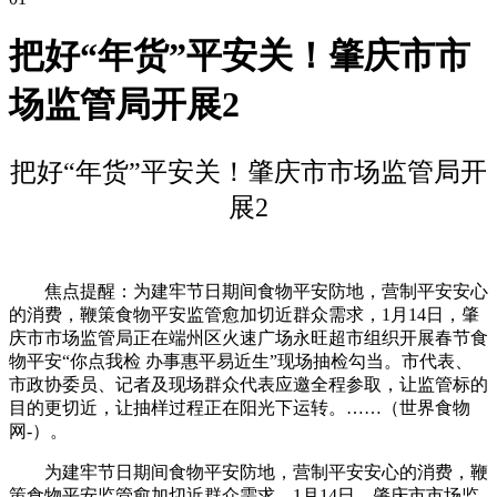
把好“年货”平安关！肇庆市市
场监管局开展2
把好“年货”平安关！肇庆市市场监管局开
展2
焦点提醒：为建牢节日期间食物平安防地，营制平安安心
的消费，鞭策食物平安监管愈加切近群众需求，1月14日，肇
庆市市场监管局正在端州区火速广场永旺超市组织开展春节食
物平安“你点我检 办事惠平易近生”现场抽检勾当。市代表、
市政协委员、记者及现场群众代表应邀全程参取，让监管标的
目的更切近，让抽样过程正在阳光下运转。……（世界食物
网-）。
为建牢节日期间食物平安防地，营制平安安心的消费，鞭
策食物平安监管愈加切近群众需求，1月14日，肇庆市市场监