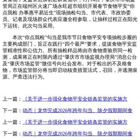
管局正在端州区火速广场永旺超市组织开展春节食物平安“你
点我检 办事惠平易近生”现场抽检勾当。市代表、市政协委
员、记者及现场群众代表应邀全程参取，让抽样过程正在阳光
下运转。此次勾当采用。
本次“你点我检”勾当是我市节日食物平安专项抽检步履的
主要构成部门，旨正在践行“四个最严”要求，提拔食物平安监
管精准性和公信力。所有抽检样品将由市食物查验所同一检
测，成果将正在时限内通过“肇庆市市场监视办理局”消息公台
及“肇庆市场监管”微信号向社会发布。对于检出的不及格食
物，市场监管部分将当即启动核查措置法式，召回，并逃溯泉
源、严查违法行为。
上一篇：
《关于进一步强化食物平安全链条监管的实施方
下一篇：
动态｜龙华完成2026年跨年勾当、除夕假期期间食
上一篇：
《关于进一步强化食物平安全链条监管的实施方
下一篇：
动态｜龙华完成2026年跨年勾当、除夕假期期间食