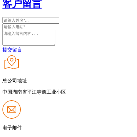
客户留言
提交留言
总公司地址
中国湖南省平江寺前工业小区
电子邮件