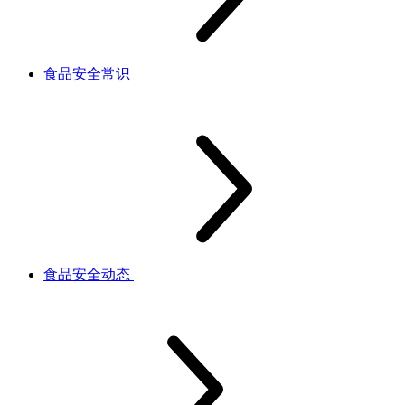
食品安全常识
食品安全动态