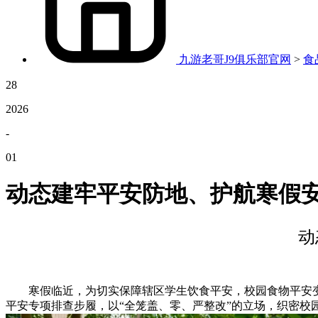
九游老哥J9俱乐部官网
>
食
28
2026
-
01
动态建牢平安防地、护航寒假
动
寒假临近，为切实保障辖区学生饮食平安，校园食物平安变乱
平安专项排查步履，以“全笼盖、零、严整改”的立场，织密校