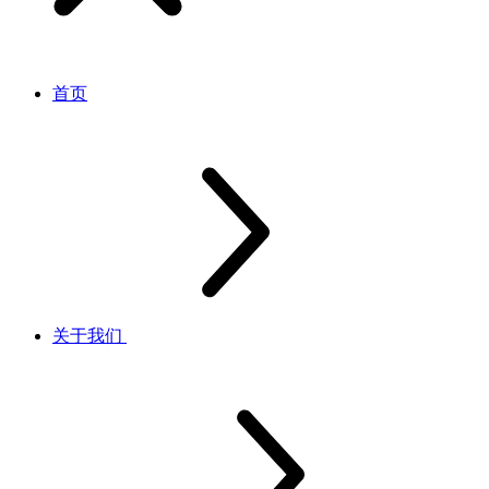
首页
关于我们