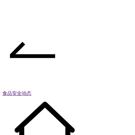
食品安全动态