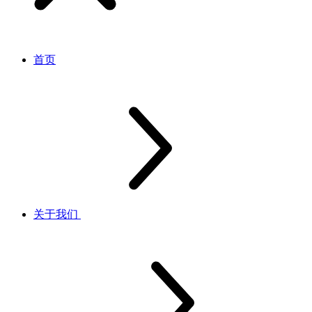
首页
关于我们