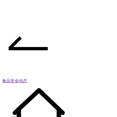
食品安全动态