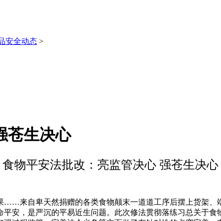
品安全动态
>
强苍生决心
食物平安法批改：亮监管决心 强苍生决心
…来自卑天然捐赠的各类食物颠末一道道工序后摆上货架、端
命平安，是严沉的平易近生问题。此次修法贯彻落练习总关于食