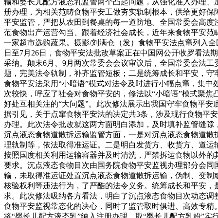
输和婴长儿配方液态乳监管两个凸起问题，从强化准入办理、
册办理，为相关范畴食物平安工做夯实轨制根本，供给更好保
平安监管，严把从农田到餐桌的每一道防地。全国常委会高度注沉食
范食物出产运营勾当、跟着经济社会成长，近年来食物平安范畴
一家超市选购蔬果。摄影/刘满仓（发）食物平安法点窜列入全国常
日至7月26日，食物平安法批改草案正在中国网公开收罗看法期
采纳。颠末6月、9月两次常委会会议审议后，全国常委会法工
题，完美法令轨制，补齐监管短板；二是统筹成长和平安，守
食物平安法采用“小暗语”模式对法令及时进行小幅点窜，集
次较快，呼应了社会对食物平安的，修法以“小暗语”模式聚焦
好处互相关注的“大问题”。此次修法展示出我国守牢食物平安
据引见，关于点窜食物平安法的决定共3条，涉及现行食物平
办理。此次法令批改就这两方面明白添加，及时填补监管缝隙
沉点液态食物道散拆运输监管方面，一是对沉点液态食物道散
理轨制等，依法取得准运证。二是明白发货方、收货方、道运
按照国度相关利用运输容器并及时清洗，严禁拆运食物以外的
要求。沉点液态食物目次由国务院食物平安监视办理部分会同
输，未取得准运证处置沉点液态食物道散拆运输，伪制、变制
核验权利等违法行为，了严酷的法令义务。统筹成长和平安，
求。此次修法吸纳各方看法，明白了沉点液态食物目次动态调
食物平安监视常态化的决心，同时了监管取时俱进、高效专精
将“婴长儿配方液态乳”纳入注册办理，取“婴长儿配方乳粉”