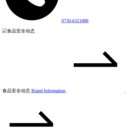
0730-6321888
食品安全动态
Brand Information