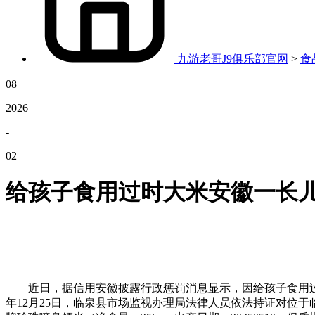
九游老哥J9俱乐部官网
>
食
08
2026
-
02
给孩子食用过时大米安徽一长
近日，据信用安徽披露行政惩罚消息显示，因给孩子食用过时大米
年12月25日，临泉县市场监视办理局法律人员依法持证对位