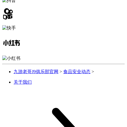
九游老哥J9俱乐部官网
>
食品安全动态
>
关于我们