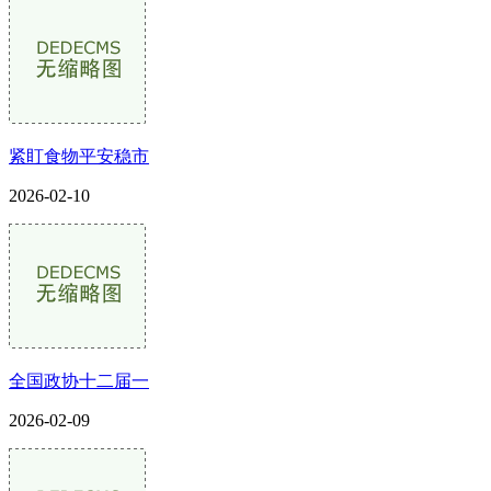
紧盯食物平安稳市
2026-02-10
全国政协十二届一
2026-02-09