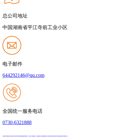
总公司地址
中国湖南省平江寺前工业小区
电子邮件
644292146@qq.com
全国统一服务电话
0730-6321888
网站建设：九游老哥J9俱乐部官网
|
网站地图
本网站支持IPV6