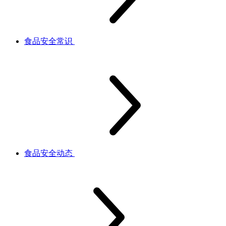
食品安全常识
食品安全动态