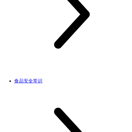
食品安全常识