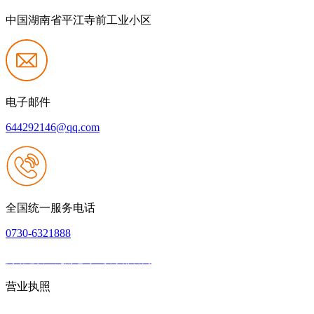
中国湖南省平江寺前工业小区
电子邮件
644292146@qq.com
全国统一服务电话
0730-6321888
网站建设：九游老哥J9俱乐部官网
|
网站地图
本网站支持IPV6
营业执照