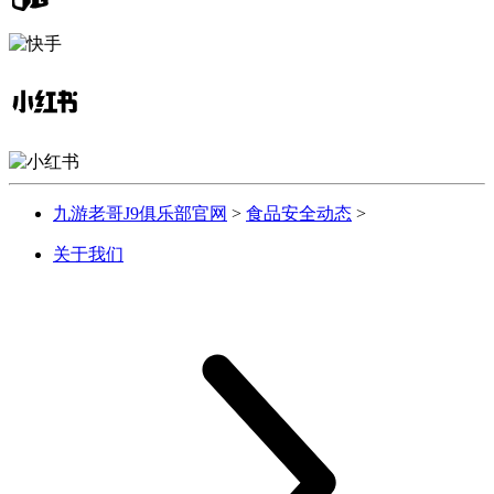
九游老哥J9俱乐部官网
>
食品安全动态
>
关于我们