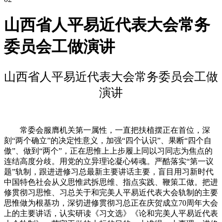
山西省人平易近代表大会常务
委员会工做演讲
山西省人平易近代表大会常务委员会工做
演讲
常委会服膺机关第一属性，一直把扶植摆正在首位，深
刻“两个确立”的决定性意义，加强“四个认识”、果断“四个自
傲”、做到“两个”，正在思惟上上步履上同以习同志为焦点的
连结高度分歧。用党的立异理论凝心铸魂。严酷落实“第一议
题”轨制，跟进进修习总最新主要讲话主要，盲目用习新时代
中国特色社会从义思惟武拆思维、指点实践、鞭策工做。把进
修贯彻习思惟、习总关于和完美人平易近代表大会轨制的主要
思惟做为根基功，深切进修贯彻习总正在庆贺成立70周年大会
上的主要讲话，认实研读《习文选》《论和完美人平易近代表