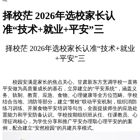
择校茫 2026年选校家长认
准“技术+就业+平安”三
择校茫 2026年选校家长认准“技术+就业
+平安”三
校园安满是家长的焦点关心。甘肃新东方烹调学校一直将
平安做为高质量成长的基石，立异建立的“平安系统”，涵盖义
务、轨制、教育、应急、食物、心理健康等全方位范畴。学校
结合当地、消防等部分，建立“警校”联动平安机制，组织消防
练习训练、开展食物平安培训等勾当，全面提拔师生的应急处
置能力和平安防备认识。学校按期组织班从任、任课教员、心
理征询核心，为学生分享和推广平安办理取心理平安的的案
例，配合建立“安然校园”的共建共享模式。