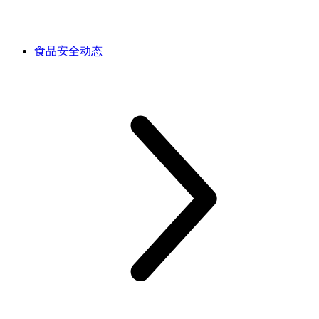
食品安全动态