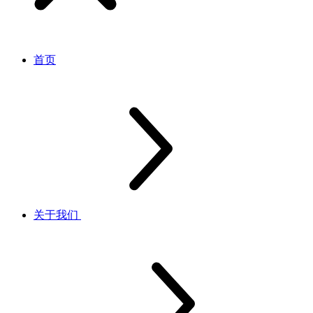
首页
关于我们