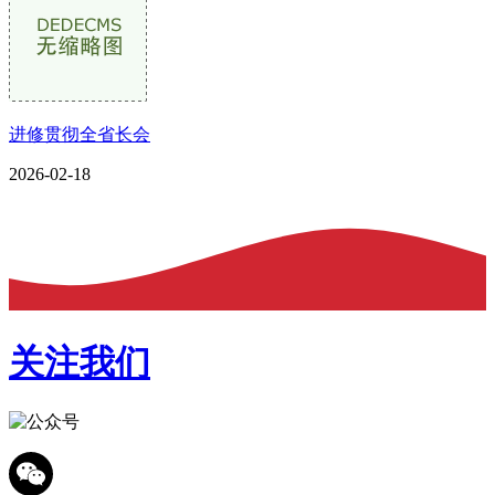
进修贯彻全省长会
2026-02-18
关注我们