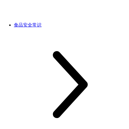
食品安全常识