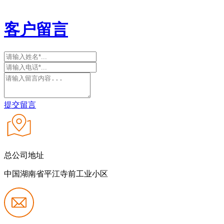
客户留言
提交留言
总公司地址
中国湖南省平江寺前工业小区