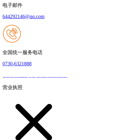
电子邮件
644292146@qq.com
全国统一服务电话
0730-6321888
网站建设：九游老哥J9俱乐部官网
|
网站地图
本网站支持IPV6
营业执照