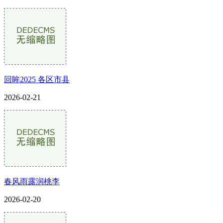
回眸2025 各区市县
2026-02-21
春风雨露润桃李
2026-02-20