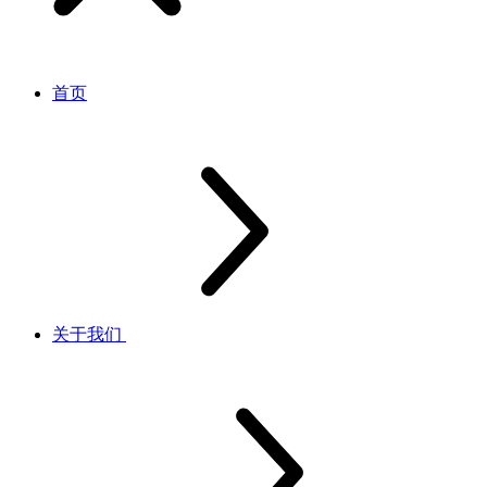
首页
关于我们