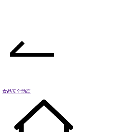
食品安全动态