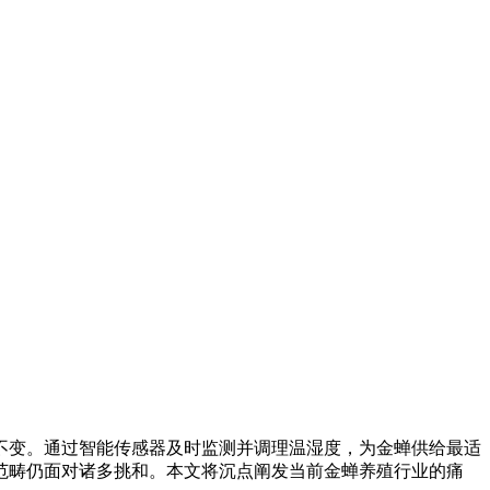
变。通过智能传感器及时监测并调理温湿度，为金蝉供给最适
范畴仍面对诸多挑和。本文将沉点阐发当前金蝉养殖行业的痛