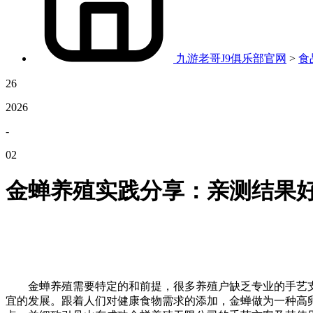
九游老哥J9俱乐部官网
>
食
26
2026
-
02
金蝉养殖实践分享：亲测结果
金蝉养殖需要特定的和前提，很多养殖户缺乏专业的手艺支
宜的发展。跟着人们对健康食物需求的添加，金蝉做为一种高