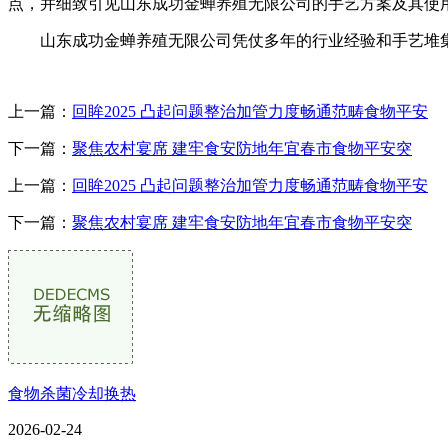
点，并细致引见山东成功金蝉养殖无限公司的手艺方案及其使
山东成功金蝉养殖无限公司凭仗多年的行业经验和手艺堆集
上一篇：
回眸2025 凸起问题整治加管力度畅通范畴食物平安
下一篇：
聚焦农村宴席 建牢食安防地年宜春市食物平安突
上一篇：
回眸2025 凸起问题整治加管力度畅通范畴食物平安
下一篇：
聚焦农村宴席 建牢食安防地年宜春市食物平安突
食物杀菌冷却换热
2026-02-24