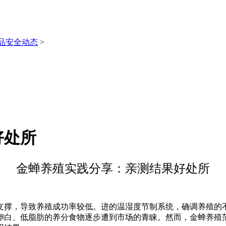
品安全动态
>
好处所
金蝉养殖实践分享：亲测结果好处所
撑，导致养殖成功率较低。进的温湿度节制系统，确调养殖的不
卵白、低脂肪的养分食物逐步遭到市场的青睐。然而，金蝉养殖