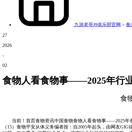
九游老哥J9俱乐部官网
>
食
27
2026
-
02
食物人看食物事——2025年行
食
当前！首页食物资讯中国食物食物人看食物事——2025年食
（15）食物平安从体义务编者按：自2005年起头，由网友G