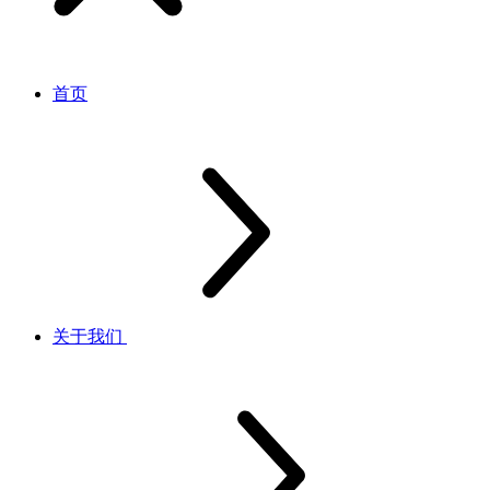
首页
关于我们