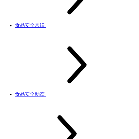
食品安全常识
食品安全动态