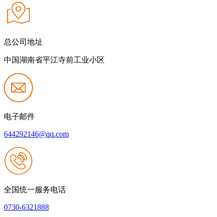
总公司地址
中国湖南省平江寺前工业小区
电子邮件
644292146@qq.com
全国统一服务电话
0730-6321888