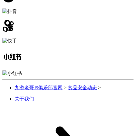
九游老哥J9俱乐部官网
>
食品安全动态
>
关于我们