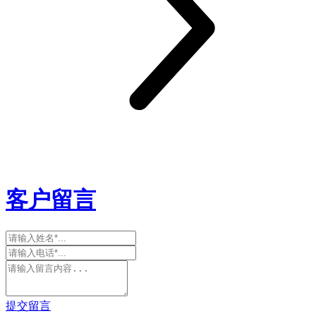
客户留言
提交留言