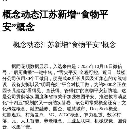
概念动态江苏新增“食物平
安”概念
概念动态江苏新增“食物平安”概念
据同花顺数据显示，入选来由是：2025年10月16日微信
号，“后厨曲播”一键中转，“舌尖平安”全程可控。近日，鼓楼
分公司仅用30个工做日，便完成48所长儿园及汇集点的专线铺
设、设备安拆以及“明厨亮灶”平台对接工做，为约8000名正在
园长儿建起“看得见、查获得、管得住”的食物平安新防地。这
是公司贯彻落实国度和省市关于加强校园平安、推进教育消息
化“十四五”规划的又一份结实答卷，该公司常规概念还有：文
化传媒概念、融资融券、国企、聪慧城市、DeepSeek概念、
短剧逛戏、村落复兴、5G、AIGC概念、算力租赁、数字村
落、元、人工智能、养老概念、工业互联网、机械视觉、国资
云、收集平安。