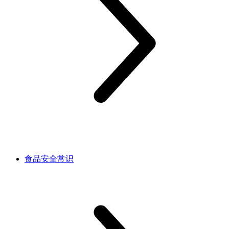
食品安全常识